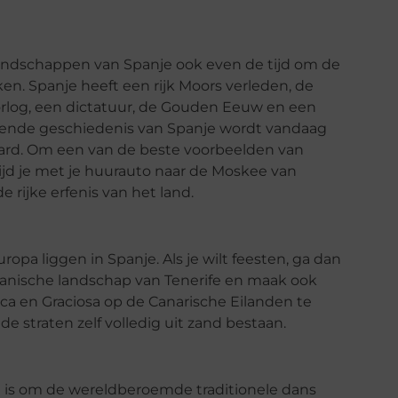
landschappen van Spanje ook even de tijd om de
en. Spanje heeft een rijk Moors verleden, de
rlog, een dictatuur, de Gouden Eeuw en een
erende geschiedenis van Spanje wordt vandaag
rd. Om een van de beste voorbeelden van
rijd je met je huurauto naar de Moskee van
e rijke erfenis van het land.
opa liggen in Spanje. Als je wilt feesten, ga dan
lkanische landschap van Tenerife en maak ook
a en Graciosa op de Canarische Eilanden te
de straten zelf volledig uit zand bestaan.
 is om de wereldberoemde traditionele dans