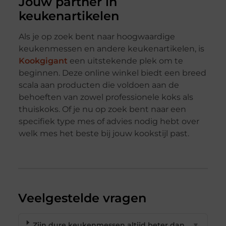
Jouw partner in
keukenartikelen
Als je op zoek bent naar hoogwaardige
keukenmessen en andere keukenartikelen, is
Kookgigant
een uitstekende plek om te
beginnen. Deze online winkel biedt een breed
scala aan producten die voldoen aan de
behoeften van zowel professionele koks als
thuiskoks. Of je nu op zoek bent naar een
specifiek type mes of advies nodig hebt over
welk mes het beste bij jouw kookstijl past.
Veelgestelde vragen
Zijn dure keukenmessen altijd beter dan
▼