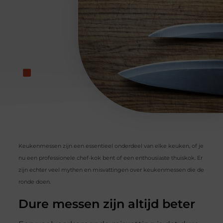
Keukenmessen zijn een essentieel onderdeel van elke keuken, of je
nu een professionele chef-kok bent of een enthousiaste thuiskok. Er
zijn echter veel mythen en misvattingen over keukenmessen die de
ronde doen.
Dure messen zijn altijd beter