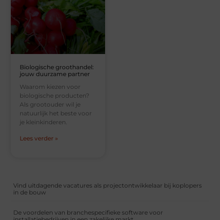
Biologische groothandel:
jouw duurzame partner
Waarom kiezen voor
biologische producten?
Als grootouder wil je
natuurlijk het beste voor
je kleinkinderen.
Lees verder »
Vind uitdagende vacatures als projectontwikkelaar bij koplopers
in de bouw
De voordelen van branchespecifieke software voor
installatiebedrijven in een zakelijke markt