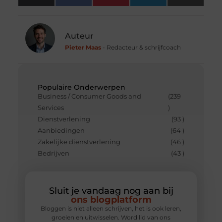
(Twitter)
Auteur
Pieter Maas
- Redacteur & schrijfcoach
Populaire Onderwerpen
Business / Consumer Goods and
(239
Services
)
Dienstverlening
(93 )
Aanbiedingen
(64 )
Zakelijke dienstverlening
(46 )
Bedrijven
(43 )
Sluit je vandaag nog aan bij
ons blogplatform
Bloggen is niet alleen schrijven, het is ook leren,
groeien en uitwisselen. Word lid van ons