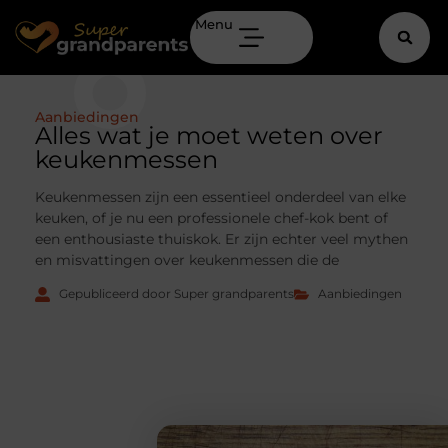
Menu
Aanbiedingen
Alles wat je moet weten over
keukenmessen
Keukenmessen zijn een essentieel onderdeel van elke
keuken, of je nu een professionele chef-kok bent of
een enthousiaste thuiskok. Er zijn echter veel mythen
en misvattingen over keukenmessen die de
Gepubliceerd door Super grandparents
Aanbiedingen