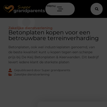
Menu
Zakelijke dienstverlening
Betonplaten kopen voor een
betrouwbare terreinverharding
Betonplaten, ook wel industrieplaten genoemd, van
de beste kwaliteit kunt u kopen tegen een scherpe
prijs bij De Keij Betonplaten & Keerwanden. Dit bedrijf
levert iedere klant de sterkste platen
Gepubliceerd door Super grandparents
Zakelijke dienstverlening