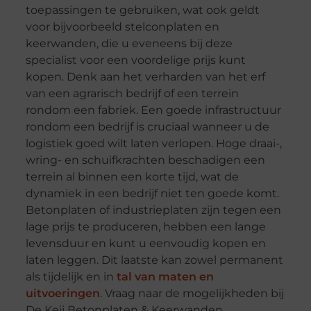
toepassingen te gebruiken, wat ook geldt
voor bijvoorbeeld stelconplaten en
keerwanden, die u eveneens bij deze
specialist voor een voordelige prijs kunt
kopen. Denk aan het verharden van het erf
van een agrarisch bedrijf of een terrein
rondom een fabriek. Een goede infrastructuur
rondom een bedrijf is cruciaal wanneer u de
logistiek goed wilt laten verlopen. Hoge draai-,
wring- en schuifkrachten beschadigen een
terrein al binnen een korte tijd, wat de
dynamiek in een bedrijf niet ten goede komt.
Betonplaten of industrieplaten zijn tegen een
lage prijs te produceren, hebben een lange
levensduur en kunt u eenvoudig kopen en
laten leggen. Dit laatste kan zowel permanent
als tijdelijk en in
tal van maten en
uitvoeringen
. Vraag naar de mogelijkheden bij
De Keij Betonplaten & Keerwanden.