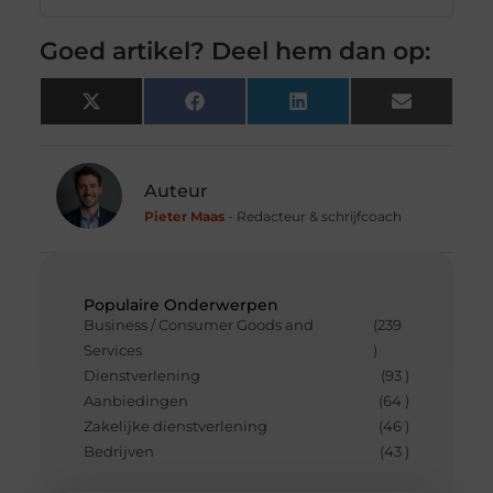
Goed artikel? Deel hem dan op:
X
Facebook
LinkedIn
Email
(Twitter)
Auteur
Pieter Maas
- Redacteur & schrijfcoach
Populaire Onderwerpen
Business / Consumer Goods and
(239
Services
)
Dienstverlening
(93 )
Aanbiedingen
(64 )
Zakelijke dienstverlening
(46 )
Bedrijven
(43 )