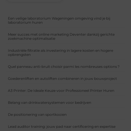
Een veilige laboratorium Wageningen omgeving vind je bij
laboratorium huren
Meer succes met online marketing Deventer dankzij gerichte
zoekmachine optimalisatie
Industriële filtratie als investering in lagere kosten en hogere
opbrengsten
Quel panneau anti-bruit choisir parmi les nombreuses options ?
Goederenliften en autoliften combineren in jouw bouwproject
A3 Printer: De Ideale Keuze voor Professioneel Printer Huren
Belang van drinkwatersystemen voor bedrijven
De positionering van sportkooien
Lead auditor training: jouw pad naar certificering en expertise