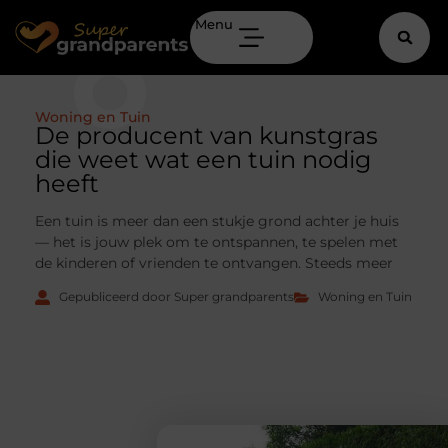
Menu
Woning en Tuin
De producent van kunstgras
die weet wat een tuin nodig
heeft
Een tuin is meer dan een stukje grond achter je huis
— het is jouw plek om te ontspannen, te spelen met
de kinderen of vrienden te ontvangen. Steeds meer
Gepubliceerd door Super grandparents
Woning en Tuin