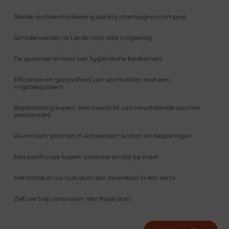
Sterke wortelontwikkeling dankzij champignoncompost
Schilderwerken in Lierde voor elke omgeving
De gezonde Invloed van hygiënische badkamers
Efficiëntie en gezondheid van sportvelden met een
irrigatiesysteem
Bepleistering expert: een overzicht van verschillende soorten
pleisterwerk
Aluminium poorten in Antwerpen: kosten en besparingen
Een poolhouse kopen: ontwerp en stijl op maat
Harmonie in uw tuin door een zwembad in een serre
Zelf uw trap renoveren: een frisse start