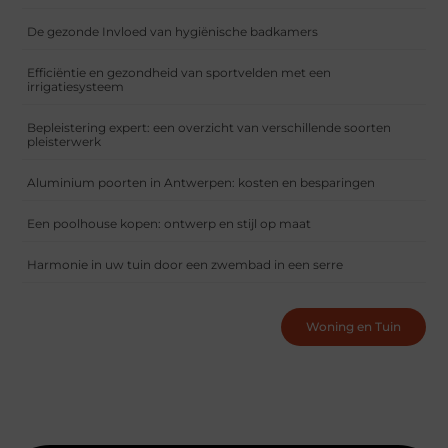
De gezonde Invloed van hygiënische badkamers
Efficiëntie en gezondheid van sportvelden met een
irrigatiesysteem
Bepleistering expert: een overzicht van verschillende soorten
pleisterwerk
Aluminium poorten in Antwerpen: kosten en besparingen
Een poolhouse kopen: ontwerp en stijl op maat
Harmonie in uw tuin door een zwembad in een serre
Woning en Tuin