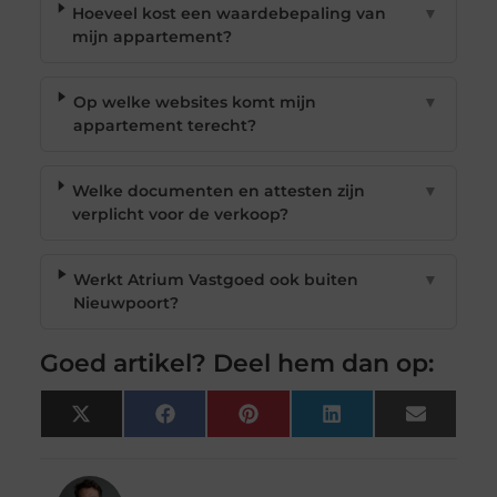
Hoeveel kost een waardebepaling van
▼
mijn appartement?
Op welke websites komt mijn
▼
appartement terecht?
Welke documenten en attesten zijn
▼
verplicht voor de verkoop?
Werkt Atrium Vastgoed ook buiten
▼
Nieuwpoort?
Goed artikel? Deel hem dan op:
X
Facebook
Pinterest
LinkedIn
Email
(Twitter)