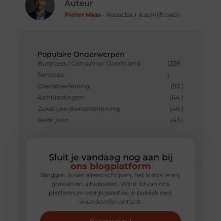
Auteur
Pieter Maas
- Redacteur & schrijfcoach
Populaire Onderwerpen
Business / Consumer Goods and
(239
Services
)
Dienstverlening
(93 )
Aanbiedingen
(64 )
Zakelijke dienstverlening
(46 )
Bedrijven
(43 )
Sluit je vandaag nog aan bij
ons blogplatform
Bloggen is niet alleen schrijven, het is ook leren,
groeien en uitwisselen. Word lid van ons
platform en verrijk jezelf én je publiek met
waardevolle content.