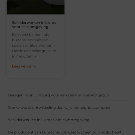
Schilderwerken in Lierde
voor elke omgeving
Bij zowel binnen- als
buitentoepassingen
spelen schilderwerken in
Lierde een belangrijke rol
in het uiterlijk
Lees verder »
Beregening in Limburg voor een sterk en gezond gazon
Sterke wortelontwikkeling dankzij champignoncompost
Schilderwerken in Lierde voor elke omgeving
De producent van kunstgras die weet wat een tuin nodig heeft