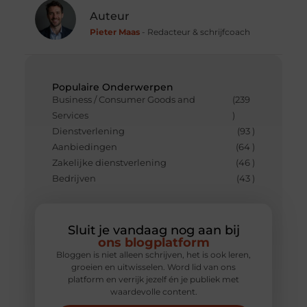
Auteur
Pieter Maas
- Redacteur & schrijfcoach
Populaire Onderwerpen
Business / Consumer Goods and
(239
Services
)
Dienstverlening
(93 )
Aanbiedingen
(64 )
Zakelijke dienstverlening
(46 )
Bedrijven
(43 )
Sluit je vandaag nog aan bij
ons blogplatform
Bloggen is niet alleen schrijven, het is ook leren,
groeien en uitwisselen. Word lid van ons
platform en verrijk jezelf én je publiek met
waardevolle content.