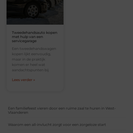
Tweedehandsauto kopen
met hulp van een
servicegarage
Een tweedehandswagen
kopen lijkt eenvoudig,
maar in de praktijk
komen er heel wat
aandachtspunten bij
Lees verder »
Een familiefeest vieren door een ruime zaal te huren in West-
Vlaanderen
Waarom een all-invlucht zorgt voor een zorgeloze start