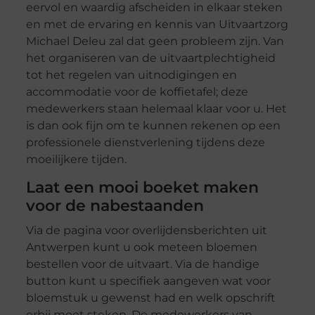
eervol en waardig afscheiden in elkaar steken
en met de ervaring en kennis van Uitvaartzorg
Michael Deleu zal dat geen probleem zijn. Van
het organiseren van de uitvaartplechtigheid
tot het regelen van uitnodigingen en
accommodatie voor de koffietafel; deze
medewerkers staan helemaal klaar voor u. Het
is dan ook fijn om te kunnen rekenen op een
professionele dienstverlening tijdens deze
moeilijkere tijden.
Laat een mooi boeket maken
voor de nabestaanden
Via de pagina voor overlijdensberichten uit
Antwerpen kunt u ook meteen bloemen
bestellen voor de uitvaart. Via de handige
button kunt u specifiek aangeven wat voor
bloemstuk u gewenst had en welk opschrift
erbij moet steken. De medewerkers van