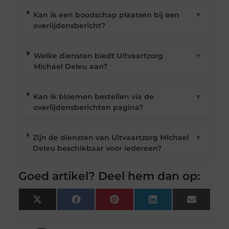
Kan ik een boodschap plaatsen bij een
▼
overlijdensbericht?
Welke diensten biedt Uitvaartzorg
▼
Michael Deleu aan?
Kan ik bloemen bestellen via de
▼
overlijdensberichten pagina?
Zijn de diensten van Uitvaartzorg Michael
▼
Deleu beschikbaar voor iedereen?
Goed artikel? Deel hem dan op:
X
Facebook
Pinterest
LinkedIn
Email
(Twitter)