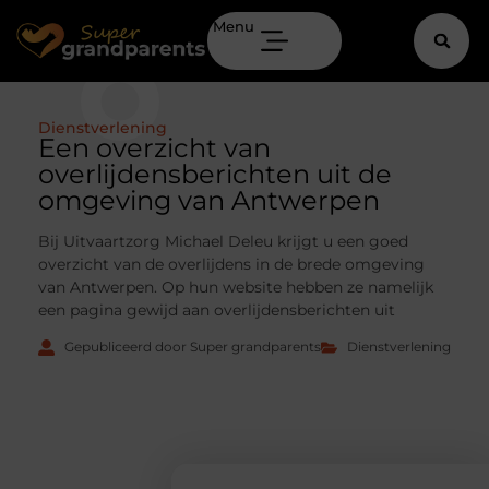
Menu
Dienstverlening
Een overzicht van
overlijdensberichten uit de
omgeving van Antwerpen
Bij Uitvaartzorg Michael Deleu krijgt u een goed
overzicht van de overlijdens in de brede omgeving
van Antwerpen. Op hun website hebben ze namelijk
een pagina gewijd aan overlijdensberichten uit
Gepubliceerd door Super grandparents
Dienstverlening