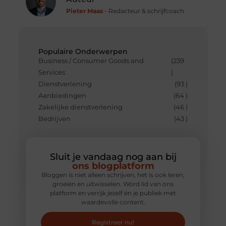
Pieter Maas
- Redacteur & schrijfcoach
Populaire Onderwerpen
Business / Consumer Goods and
(239
Services
)
Dienstverlening
(93 )
Aanbiedingen
(64 )
Zakelijke dienstverlening
(46 )
Bedrijven
(43 )
Sluit je vandaag nog aan bij
ons blogplatform
Bloggen is niet alleen schrijven, het is ook leren,
groeien en uitwisselen. Word lid van ons
platform en verrijk jezelf én je publiek met
waardevolle content.
Registreer nu!