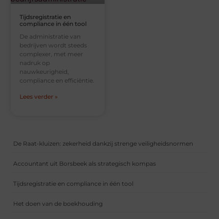
Tijdsregistratie en
compliance in één tool
De administratie van
bedrijven wordt steeds
complexer, met meer
nadruk op
nauwkeurigheid,
compliance en efficiëntie.
Lees verder »
De Raat-kluizen: zekerheid dankzij strenge veiligheidsnormen
Accountant uit Borsbeek als strategisch kompas
Tijdsregistratie en compliance in één tool
Het doen van de boekhouding