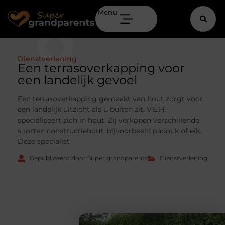
Menu
Dienstverlening
Een terrasoverkapping voor
een landelijk gevoel
Een terrasoverkapping gemaakt van hout zorgt voor
een landelijk uitzicht als u buiten zit. V.E.H.
specialiseert zich in hout. Zij verkopen verschillende
soorten constructiehout, bijvoorbeeld padouk of eik.
Deze specialist
Gepubliceerd door Super grandparents
Dienstverlening