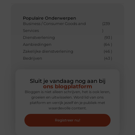
Populaire Onderwerpen
Business / Consumer Goods and
(239
Services
)
Dienstverlening
(93 )
Aanbiedingen
(64 )
Zakelijke dienstverlening
(46 )
Bedrijven
(43 )
Sluit je vandaag nog aan bij
ons blogplatform
Bloggen is niet alleen schrijven, het is ook leren,
groeien en uitwisselen. Word lid van ons
platform en verrijk jezelf én je publiek met
waardevolle content.
Registreer nu!