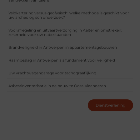
aantrekken van talent
Veldkartering versus geofysisch: welke methode is geschikt voor
uw archeologisch onderzoek?
Voorafregeling en uitvaartverzorging in Aalter en omstreken:
zekerheid voor uw nabestaanden
Brandveiligheid in Antwerpen in appartementsgebouwen
Raambeslag in Antwerpen als fundament voor veiligheid
Uw vrachtwagengarage voor tachograaf ijking
Asbestinventarisatie in de bouw te Oost-Vlaanderen
Dienstverlening