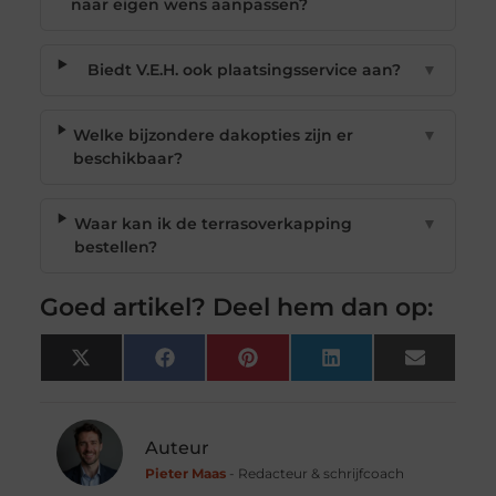
naar eigen wens aanpassen?
Biedt V.E.H. ook plaatsingsservice aan?
▼
Welke bijzondere dakopties zijn er
▼
beschikbaar?
Waar kan ik de terrasoverkapping
▼
bestellen?
Goed artikel? Deel hem dan op:
X
Facebook
Pinterest
LinkedIn
Email
(Twitter)
Auteur
Pieter Maas
- Redacteur & schrijfcoach