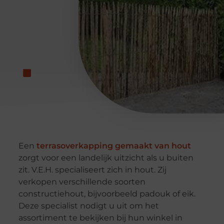
Een
terrasoverkapping gemaakt van hout
zorgt voor een landelijk uitzicht als u buiten
zit. V.E.H. specialiseert zich in hout. Zij
verkopen verschillende soorten
constructiehout, bijvoorbeeld padouk of eik.
Deze specialist nodigt u uit om het
assortiment te bekijken bij hun winkel in