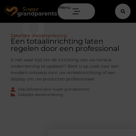
Menu
Zakelijke dienstverlening
Een totaalinrichting laten
regelen door een professional
Is het weer tijd om de inrichting van uw horeca-
onderneming te updaten? Bent u op zoek naar een
modern ontwerp voor uw winkelinrichting of een
display om uw producten professioneel
Gepubliceerd door Super grandparents
Zakelijke dienstverlening