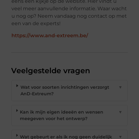
eens een kijkje op de website. Hier vindt u
veel meer aanvullende informatie. Waar wacht
u nog op? Neem vandaag nog contact op met
een van de experts!
https://www.and-extreem.be/
Veelgestelde vragen
Wat voor soorten inrichtingen verzorgt
▼
AnD-Extreum?
Kan ik mijn eigen ideeën en wensen
▼
meegeven voor het ontwerp?
Wat gebeurt er als ik nog geen duidelijk
▼