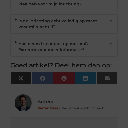
idee heb voor mijn inrichting?
Is de inrichting echt volledig op maat
▼
voor mijn bedrijf?
Hoe neem ik contact op met AnD-
▼
Extreum voor meer informatie?
Goed artikel? Deel hem dan op:
X
Facebook
Pinterest
LinkedIn
Email
(Twitter)
Auteur
Pieter Maas
- Redacteur & schrijfcoach