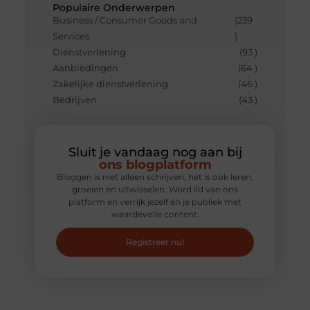
Populaire Onderwerpen
Business / Consumer Goods and
(239
Services
)
Dienstverlening
(93 )
Aanbiedingen
(64 )
Zakelijke dienstverlening
(46 )
Bedrijven
(43 )
Sluit je vandaag nog aan bij
ons blogplatform
Bloggen is niet alleen schrijven, het is ook leren,
groeien en uitwisselen. Word lid van ons
platform en verrijk jezelf én je publiek met
waardevolle content.
Registreer nu!