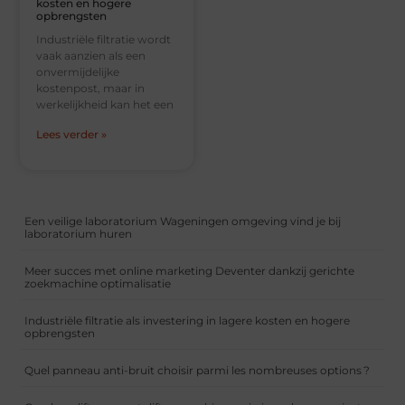
kosten en hogere
opbrengsten
Industriële filtratie wordt
vaak aanzien als een
onvermijdelijke
kostenpost, maar in
werkelijkheid kan het een
Lees verder »
Een veilige laboratorium Wageningen omgeving vind je bij
laboratorium huren
Meer succes met online marketing Deventer dankzij gerichte
zoekmachine optimalisatie
Industriële filtratie als investering in lagere kosten en hogere
opbrengsten
Quel panneau anti-bruit choisir parmi les nombreuses options ?