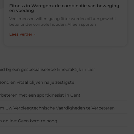
Fitness in Waregem: de combinatie van beweging
en voeding
Veel mensen willen graag fitter worden of hun gewicht
beter onder controle houden. Alleen sporten
Lees verder »
id bij een gespecialiseerde kinepraktijk in Lier
nd en vitaal blijven na je zestigste
rbeteren met een sportkinesist in Gent
 om Uw Verpleegtechnische Vaardigheden te Verbeteren
 online: Geen berg te hoog