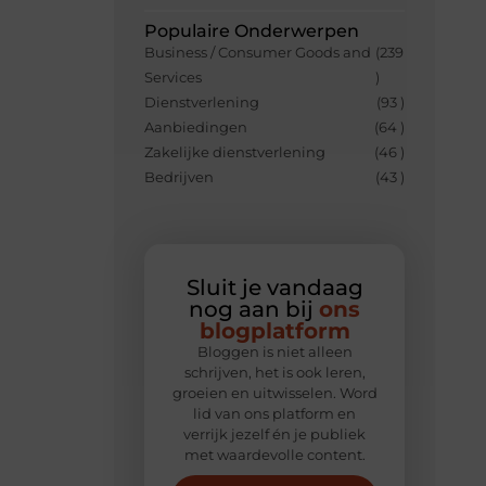
Populaire Onderwerpen
Business / Consumer Goods and
(239
Services
)
Dienstverlening
(93 )
Aanbiedingen
(64 )
Zakelijke dienstverlening
(46 )
Bedrijven
(43 )
Sluit je vandaag
nog aan bij
ons
blogplatform
Bloggen is niet alleen
schrijven, het is ook leren,
groeien en uitwisselen. Word
lid van ons platform en
verrijk jezelf én je publiek
met waardevolle content.