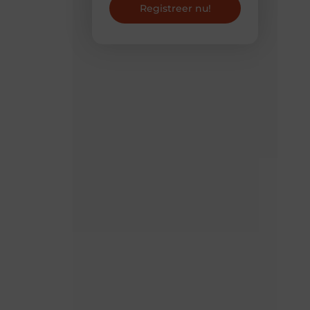
Registreer nu!