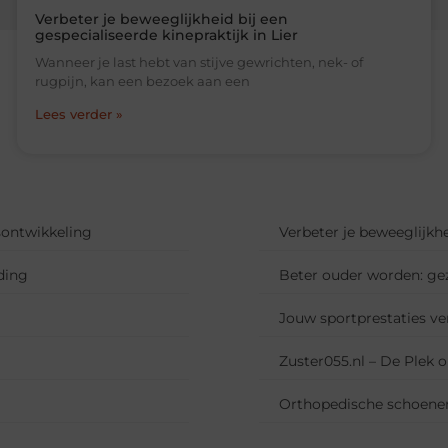
Verbeter je beweeglijkheid bij een
gespecialiseerde kinepraktijk in Lier
Wanneer je last hebt van stijve gewrichten, nek- of
rugpijn, kan een bezoek aan een
Lees verder »
sontwikkeling
Verbeter je beweeglijkhe
ding
Beter ouder worden: gezo
Jouw sportprestaties ve
Zuster055.nl – De Plek
Orthopedische schoenen