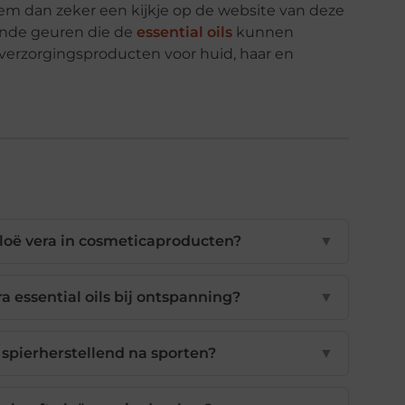
em dan zeker een kijkje op de website van deze
lende geuren die de
essential oils
kunnen
verzorgingsproducten voor huid, haar en
aloë vera in cosmeticaproducten?
▼
a essential oils bij ontspanning?
▼
 spierherstellend na sporten?
▼