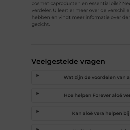
cosmeticaproducten en essential oils? Ne
verdeler. U leert er meer over de verschil
hebben en vindt meer informatie over de 
gezicht.
Veelgestelde vragen
Wat zijn de voordelen van 
Hoe helpen Forever aloë ver
Kan aloë vera helpen bij