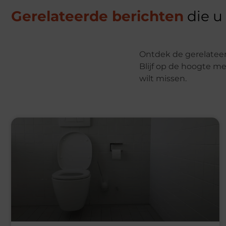
Gerelateerde berichten
die u
Ontdek de gerelateer
Blijf op de hoogte me
wilt missen.