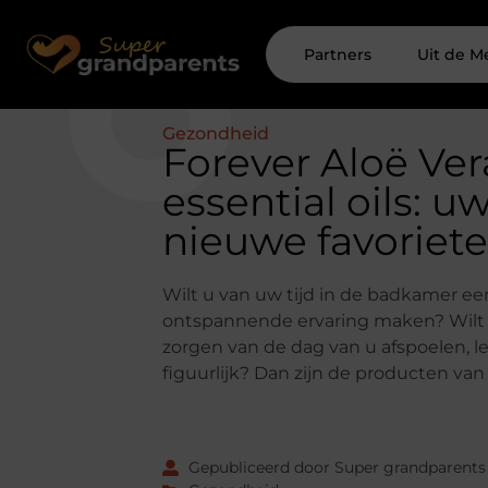
Partners
Uit de M
Gezondheid
Forever Aloë Ver
essential oils: u
nieuwe favoriet
Wilt u van uw tijd in de badkamer ee
ontspannende ervaring maken? Wilt
zorgen van de dag van u afspoelen, let
figuurlijk? Dan zijn de producten van
Gepubliceerd door Super grandparents