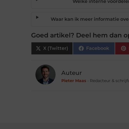
Welke interne voordelen
Waar kan ik meer informatie ove
Goed artikel? Deel hem dan o
X (Twitter)
Facebook
Auteur
Pieter Maas
- Redacteur & schrij