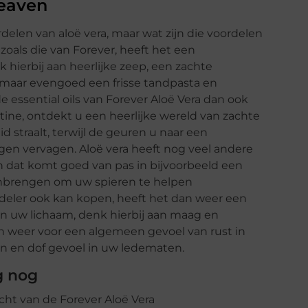
heaven
delen van aloë vera, maar wat zijn die voordelen
zoals die van Forever, heeft het een
hierbij aan heerlijke zeep, een zachte
 maar evengoed een frisse tandpasta en
ssential oils van Forever Aloë Vera dan ook
ine, ontdekt u een heerlijke wereld van zachte
straalt, terwijl de geuren u naar een
en vervagen. Aloë vera heeft nog veel andere
 dat komt goed van pas in bijvoorbeeld een
aanbrengen om uw spieren te helpen
erdeler ook kan kopen, heeft het dan weer een
 uw lichaam, denk hierbij aan maag en
n weer voor een algemeen gevoel van rust in
n en dof gevoel in uw ledematen.
g nog
cht van de Forever Aloë Vera