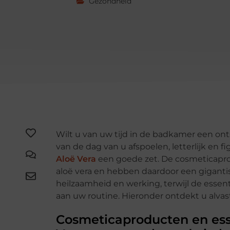
Gezondheid
Wilt u van uw tijd in de badkamer een o
van de dag van u afspoelen, letterlijk en f
Aloë Vera
een goede zet. De cosmeticapro
aloë vera en hebben daardoor een gigant
heilzaamheid en werking, terwijl de essen
aan uw routine. Hieronder ontdekt u alvas
Cosmeticaproducten en esse