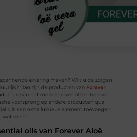
ntspannende ervaring maken? Wilt u de zorgen
iguurlijk? Dan zijn de producten van
Forever
ducten van het merk Forever zitten bomvol
ische voorsprong op andere producten qua
tial oils een extra luxueus element toevoegen
t wat meer.
ntial oils van Forever Aloë