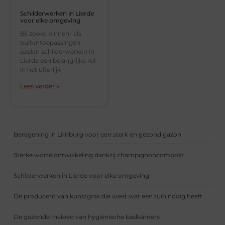
Schilderwerken in Lierde
voor elke omgeving
Bij zowel binnen- als
buitentoepassingen
spelen schilderwerken in
Lierde een belangrijke rol
in het uiterlijk
Lees verder »
Beregening in Limburg voor een sterk en gezond gazon
Sterke wortelontwikkeling dankzij champignoncompost
Schilderwerken in Lierde voor elke omgeving
De producent van kunstgras die weet wat een tuin nodig heeft
De gezonde Invloed van hygiënische badkamers