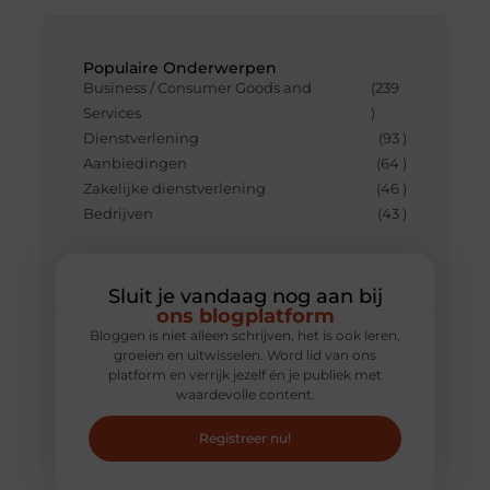
Populaire Onderwerpen
Business / Consumer Goods and
(239
Services
)
Dienstverlening
(93 )
Aanbiedingen
(64 )
Zakelijke dienstverlening
(46 )
Bedrijven
(43 )
Sluit je vandaag nog aan bij
ons blogplatform
Bloggen is niet alleen schrijven, het is ook leren,
groeien en uitwisselen. Word lid van ons
platform en verrijk jezelf én je publiek met
waardevolle content.
Registreer nu!