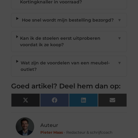
Kortingknaller in voorraad?
Hoe snel wordt mijn bestelling bezorgd?
▼
Kan ik de stoelen eerst uitproberen
▼
voordat ik ze koop?
Wat zijn de voordelen van een meubel-
▼
outlet?
Goed artikel? Deel hem dan op:
X
Facebook
LinkedIn
Email
(Twitter)
Auteur
Pieter Maas
- Redacteur & schrijfcoach