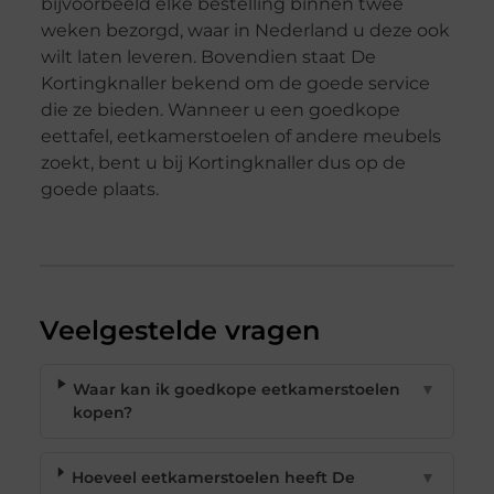
bijvoorbeeld elke bestelling binnen twee
weken bezorgd, waar in Nederland u deze ook
wilt laten leveren. Bovendien staat De
Kortingknaller bekend om de goede service
die ze bieden. Wanneer u een goedkope
eettafel, eetkamerstoelen of andere meubels
zoekt, bent u bij Kortingknaller dus op de
goede plaats.
Veelgestelde vragen
Waar kan ik goedkope eetkamerstoelen
▼
kopen?
Hoeveel eetkamerstoelen heeft De
▼