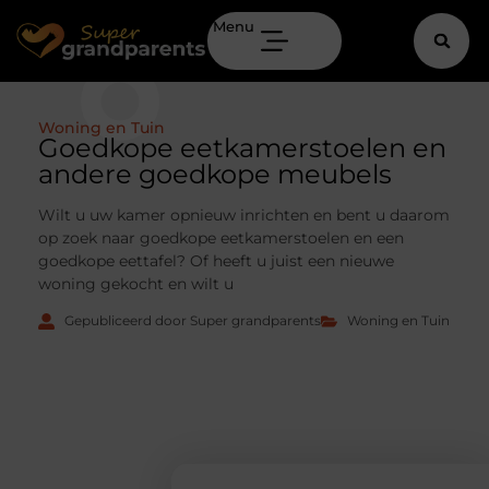
Menu
Woning en Tuin
Goedkope eetkamerstoelen en
andere goedkope meubels
Wilt u uw kamer opnieuw inrichten en bent u daarom
op zoek naar goedkope eetkamerstoelen en een
goedkope eettafel? Of heeft u juist een nieuwe
woning gekocht en wilt u
Gepubliceerd door Super grandparents
Woning en Tuin