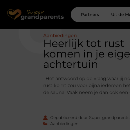
Partners
Uit de M
Aanbiedingen
Heerlijk tot rust
komen in je eig
achtertuin
Het antwoord op de vraag waar jij no
rust komt zou voor bijna iedereen hetz
de sauna! Vaak neem je dan ook een d
Gepubliceerd door Super grandparents
Aanbiedingen