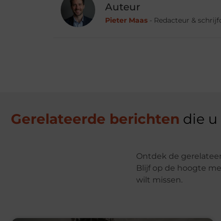
Auteur
Pieter Maas
- Redacteur & schrij
Gerelateerde berichten
die u
Ontdek de gerelateer
Blijf op de hoogte me
wilt missen.