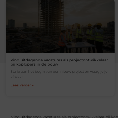
Vind uitdagende vacatures als projectontwikkelaar
bij koplopers in de bouw
Sta je aan het begin van een nieuw project en vraag je je
af waar
Lees verder »
Vind uitdagende vacatures als projectontwikkelaar bij ko