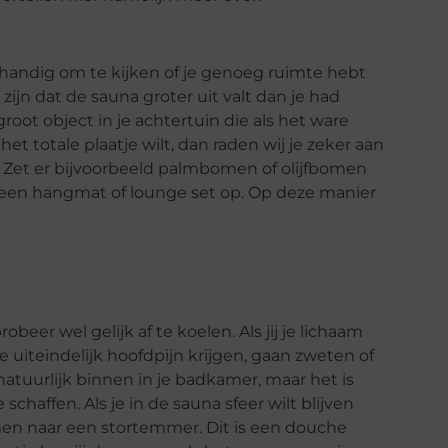
 handig om te kijken of je genoeg ruimte hebt
zijn dat de sauna groter uit valt dan je had
oot object in je achtertuin die als het ware
het totale plaatje wilt, dan raden wij je zeker aan
. Zet er bijvoorbeeld palmbomen of olijfbomen
r een hangmat of lounge set op. Op deze manier
beer wel gelijk af te koelen. Als jij je lichaam
je uiteindelijk hoofdpijn krijgen, gaan zweten of
atuurlijk binnen in je badkamer, maar het is
haffen. Als je in de sauna sfeer wilt blijven
emen naar een stortemmer. Dit is een douche