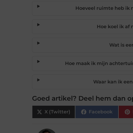
Hoeveel ruimte heb ik 
Hoe koel ik af
Wat is e
Hoe maak ik mijn achtertui
Waar kan ik ee
Goed artikel? Deel hem dan o
X (Twitter)
Facebook