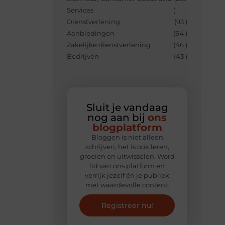
Services
)
Dienstverlening
(93 )
Aanbiedingen
(64 )
Zakelijke dienstverlening
(46 )
Bedrijven
(43 )
Sluit je vandaag
nog aan bij
ons
blogplatform
Bloggen is niet alleen
schrijven, het is ook leren,
groeien en uitwisselen. Word
lid van ons platform en
verrijk jezelf én je publiek
met waardevolle content.
Registreer nu!