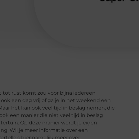
t tot rust komt zou voor bijna iedereen
 ook een dag vrij of ga je in het weekend een
 Maar het kan ook veel tijd in beslag nemen, die
ook een manier die niet veel tijd in beslag
htertuin. Op deze manier wordt je eigen
ng. Wil je meer informatie over een
ertellen hier namelijk meer over.