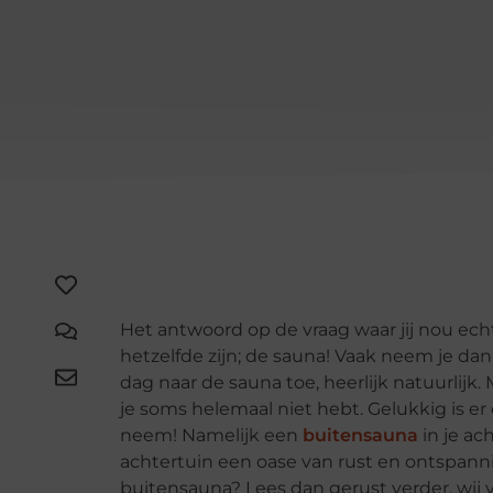
Het antwoord op de vraag waar jij nou ech
hetzelfde zijn; de sauna! Vaak neem je dan
dag naar de sauna toe, heerlijk natuurlijk.
je soms helemaal niet hebt. Gelukkig is er 
neem! Namelijk een
buitensauna
in je ac
achtertuin een oase van rust en ontspanni
buitensauna? Lees dan gerust verder, wij v