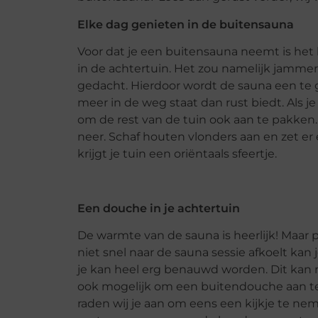
Elke dag genieten in de buitensauna
Voor dat je een buitensauna neemt is het
in de achtertuin. Het zou namelijk jammer 
gedacht. Hierdoor wordt de sauna een te gr
meer in de weg staat dan rust biedt. Als je 
om de rest van de tuin ook aan te pakken
neer. Schaf houten vlonders aan en zet e
krijgt je tuin een oriëntaals sfeertje.
Een douche in je achtertuin
De warmte van de sauna is heerlijk! Maar pro
niet snel naar de sauna sessie afkoelt kan 
je kan heel erg benauwd worden. Dit kan n
ook mogelijk om een buitendouche aan te sc
raden wij je aan om eens een kijkje te n