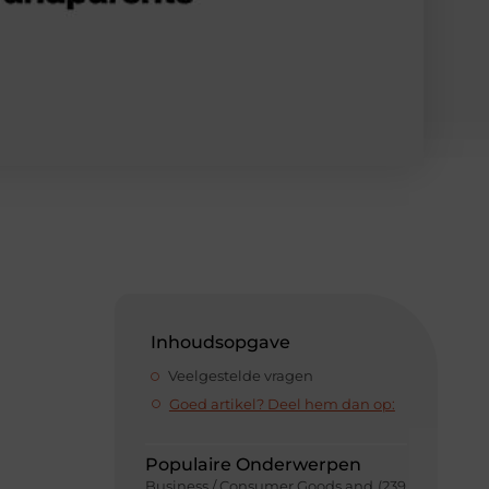
Inhoudsopgave
Veelgestelde vragen
Goed artikel? Deel hem dan op:
Populaire Onderwerpen
Business / Consumer Goods and
(239