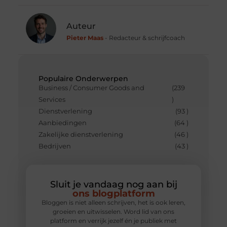
Auteur
Pieter Maas
- Redacteur & schrijfcoach
Populaire Onderwerpen
Business / Consumer Goods and
(239
Services
)
Dienstverlening
(93 )
Aanbiedingen
(64 )
Zakelijke dienstverlening
(46 )
Bedrijven
(43 )
Sluit je vandaag nog aan bij
ons blogplatform
Bloggen is niet alleen schrijven, het is ook leren,
groeien en uitwisselen. Word lid van ons
platform en verrijk jezelf én je publiek met