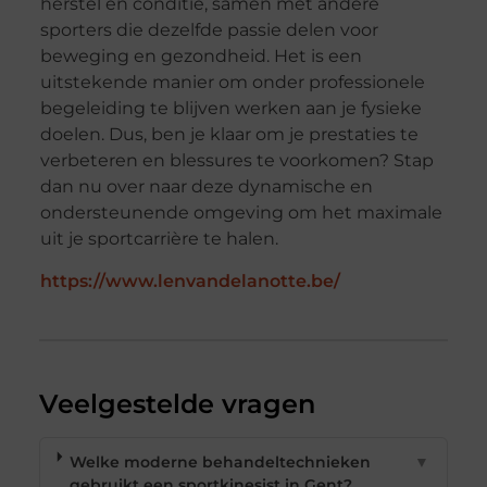
herstel en conditie, samen met andere
sporters die dezelfde passie delen voor
beweging en gezondheid. Het is een
uitstekende manier om onder professionele
begeleiding te blijven werken aan je fysieke
doelen. Dus, ben je klaar om je prestaties te
verbeteren en blessures te voorkomen? Stap
dan nu over naar deze dynamische en
ondersteunende omgeving om het maximale
uit je sportcarrière te halen.
https://www.lenvandelanotte.be/
Veelgestelde vragen
Welke moderne behandeltechnieken
▼
gebruikt een sportkinesist in Gent?