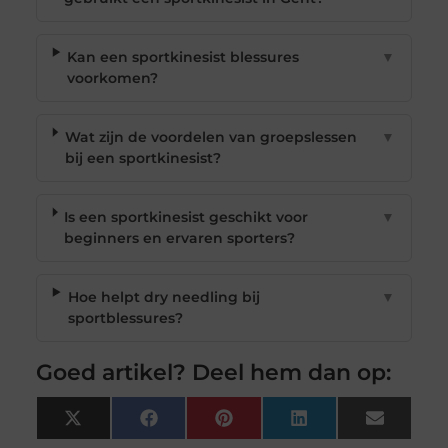
Kan een sportkinesist blessures
▼
voorkomen?
Wat zijn de voordelen van groepslessen
▼
bij een sportkinesist?
Is een sportkinesist geschikt voor
▼
beginners en ervaren sporters?
Hoe helpt dry needling bij
▼
sportblessures?
Goed artikel? Deel hem dan op:
X
Facebook
Pinterest
LinkedIn
Email
(Twitter)