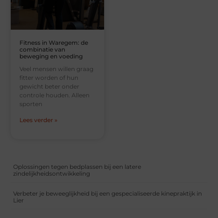
Fitness in Waregem: de
combinatie van
beweging en voeding
Veel mensen willen graag
fitter worden of hun
gewicht beter onder
controle houden. Alleen
sporten
Lees verder »
Oplossingen tegen bedplassen bij een latere
zindelijkheidsontwikkeling
Verbeter je beweeglijkheid bij een gespecialiseerde kinepraktijk in
Lier