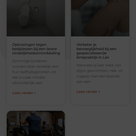
Oplossingen tegen
Verbeter je
bedplassen bij een latere
beweeglijkheid bij een
zindelijkheidsontwikkeling
gespecialiseerde
kinepraktijk in Lier
Sommige kinderen
Wanneer je last hebt van
worden later zindelijk dan
stijve gewrichten, nek- of
hun leeftijdsgenoten, en
rugpijn, kan een bezoek
dat is vaak minder
aan een
uitzonderlijk dan
Lees verder »
Lees verder »