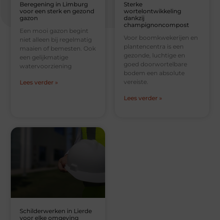
Beregening in Limburg
Sterke
voor een sterk en gezond
wortelontwikkeling
gazon
dankzij
champignoncompost
Een mooi gazon begint
Voor boomkwekerijen en
niet alleen bij regelmatig
plantencentra is een
maaien of bemesten. Ook
gezonde, luchtige en
een gelijkmatige
goed doorwortelbare
watervoorziening
bodem een absolute
vereiste.
Lees verder »
Lees verder »
Schilderwerken in Lierde
voor elke omgeving