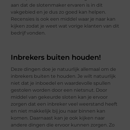
aan dat de slotenmaker ervaren is in dit
vakgebied en je dus zo goed kan helpen.
Recensies is ook een middel waar je naar kan
kijken zodat je weet wat vorige klanten van dit
bedrijf vonden.
Inbrekers buiten houden!
Deze dingen doe je natuurlijk allemaal om de
inbrekers buiten te houden. Je wilt natuurlijk
niet dat je inboedel en waardevolle spullen
gestolen worden door een nietsnut. Door
middel van gekeurde sloten kan je ervoor
zorgen dat een inbreker veel weerstand heeft
en niet makkelijk bij jou naar binnen kan
komen. Daarnaast kan je ook kijken naar
andere dingen die ervoor kunnen zorgen. Zo