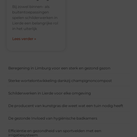
Bij zowel binnen- als
buitentoepassingen
spelen schilderwerken in
Lierde een belangrijke rol
in het uiterlijk
Lees verder »
Beregening in Limburg voor een sterk en gezond gazon
Sterke wortelontwikkeling dankzij champignoncompost
Schilderwerken in Lierde voor elke omgeving
De producent van kunstgras die weet wat een tuin nodig heeft
De gezonde Invloed van hygiënische badkamers
Efficiëntie en gezondheid van sportvelden met een
irrigatiesysteem