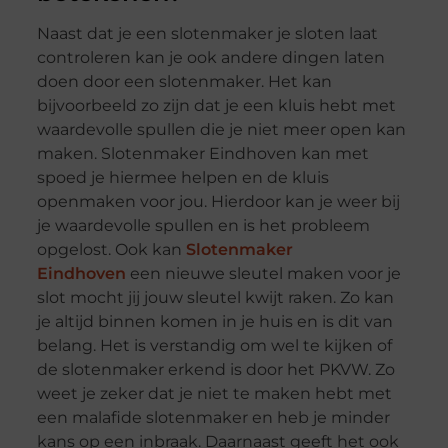
Naast dat je een slotenmaker je sloten laat
controleren kan je ook andere dingen laten
doen door een slotenmaker. Het kan
bijvoorbeeld zo zijn dat je een kluis hebt met
waardevolle spullen die je niet meer open kan
maken. Slotenmaker Eindhoven kan met
spoed je hiermee helpen en de kluis
openmaken voor jou. Hierdoor kan je weer bij
je waardevolle spullen en is het probleem
opgelost. Ook kan
Slotenmaker
Eindhoven
een nieuwe sleutel maken voor je
slot mocht jij jouw sleutel kwijt raken. Zo kan
je altijd binnen komen in je huis en is dit van
belang. Het is verstandig om wel te kijken of
de slotenmaker erkend is door het PKVW. Zo
weet je zeker dat je niet te maken hebt met
een malafide slotenmaker en heb je minder
kans op een inbraak. Daarnaast geeft het ook