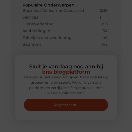
Populaire Onderwerpen
Business / Consumer Goods and
(239
Services
)
Dienstverlening
(93 )
Aanbiedingen
(64 )
Zakelijke dienstverlening
(46 )
Bedrijven
(43 )
Sluit je vandaag nog aan bij
ons blogplatform
Bloggen is niet alleen schrijven, het is ook leren,
groeien en uitwisselen. Word lid van ons
platform en verrijk jezelf én je publiek met
waardevolle content.
Registreer nu!