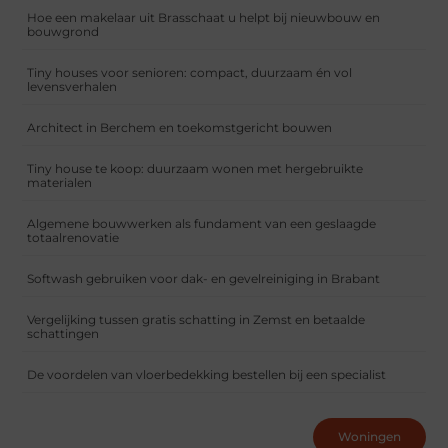
Hoe een makelaar uit Brasschaat u helpt bij nieuwbouw en
bouwgrond
Tiny houses voor senioren: compact, duurzaam én vol
levensverhalen
Architect in Berchem en toekomstgericht bouwen
Tiny house te koop: duurzaam wonen met hergebruikte
materialen
Algemene bouwwerken als fundament van een geslaagde
totaalrenovatie
Softwash gebruiken voor dak- en gevelreiniging in Brabant
Vergelijking tussen gratis schatting in Zemst en betaalde
schattingen
De voordelen van vloerbedekking bestellen bij een specialist
Woningen