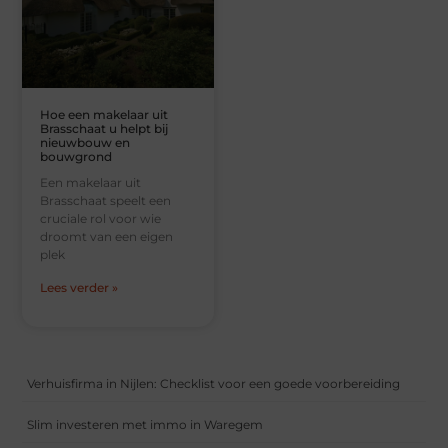
Hoe een makelaar uit
Brasschaat u helpt bij
nieuwbouw en
bouwgrond
Een makelaar uit
Brasschaat speelt een
cruciale rol voor wie
droomt van een eigen
plek
Lees verder »
Verhuisfirma in Nijlen: Checklist voor een goede voorbereiding
Slim investeren met immo in Waregem