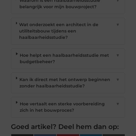
Waarom is een haalbaarheidsstudie
▼
belangrijk voor mijn bouwproject?
Wat onderzoekt een architect in de
▼
utiliteitsbouw tijdens een
haalbaarheidsstudie?
Hoe helpt een haalbaarheidsstudie met
▼
budgetbeheer?
Kan ik direct met het ontwerp beginnen
▼
zonder haalbaarheidsstudie?
Hoe vertaalt een sterke voorbereiding
▼
zich in het bouwproces?
Goed artikel? Deel hem dan op: