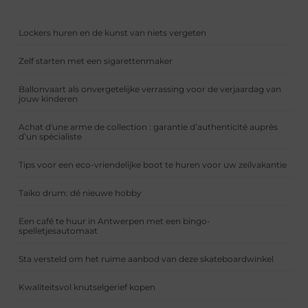
Lockers huren en de kunst van niets vergeten
Zelf starten met een sigarettenmaker
Ballonvaart als onvergetelijke verrassing voor de verjaardag van
jouw kinderen
Achat d'une arme de collection : garantie d’authenticité auprès
d’un spécialiste
Tips voor een eco-vriendelijke boot te huren voor uw zeilvakantie
Taiko drum: dé nieuwe hobby
Een café te huur in Antwerpen met een bingo-
spelletjesautomaat
Sta versteld om het ruime aanbod van deze skateboardwinkel
Kwaliteitsvol knutselgerief kopen