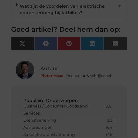
Wat zijn de voordelen van elektrische
▼
ondersteuning bij fatbikes?
Goed artikel? Deel hem dan op:
X
Facebook
Pinterest
LinkedIn
Email
(Twitter)
Auteur
Pieter Maas
- Redacteur & schrijfcoach
Populaire Onderwerpen
Business / Consumer Goods and
(239
Services
)
Dienstverlening
(93 )
Aanbiedingen
(64 )
Zakelijke dienstverlening
(46 )