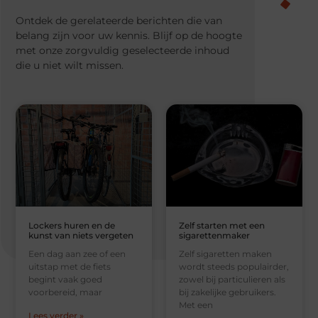
Ontdek de gerelateerde berichten die van
belang zijn voor uw kennis. Blijf op de hoogte
met onze zorgvuldig geselecteerde inhoud
die u niet wilt missen.
Lockers huren en de
Zelf starten met een
kunst van niets vergeten
sigarettenmaker
Een dag aan zee of een
Zelf sigaretten maken
uitstap met de fiets
wordt steeds populairder,
begint vaak goed
zowel bij particulieren als
voorbereid, maar
bij zakelijke gebruikers.
Met een
Lees verder »