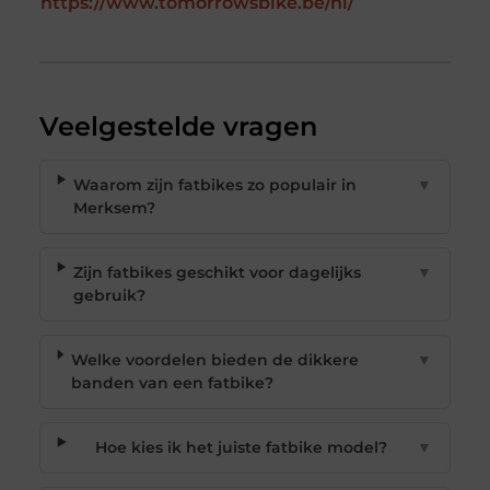
https://www.tomorrowsbike.be/nl/
Veelgestelde vragen
Waarom zijn fatbikes zo populair in
▼
Merksem?
Zijn fatbikes geschikt voor dagelijks
▼
gebruik?
Welke voordelen bieden de dikkere
▼
banden van een fatbike?
Hoe kies ik het juiste fatbike model?
▼