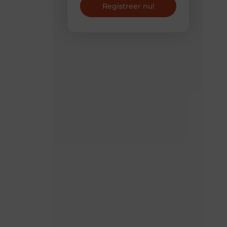
Registreer nu!