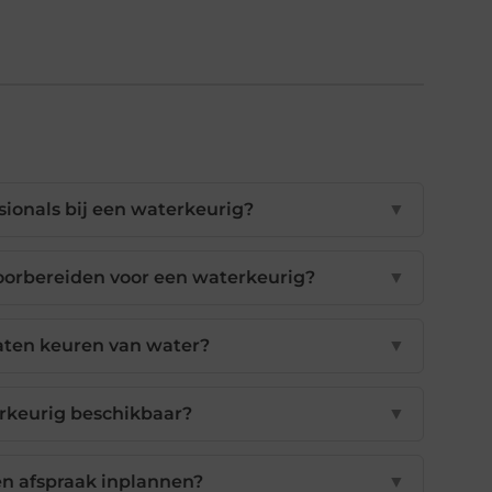
sionals bij een waterkeurig?
▼
orbereiden voor een waterkeurig?
▼
laten keuren van water?
▼
erkeurig beschikbaar?
▼
en afspraak inplannen?
▼