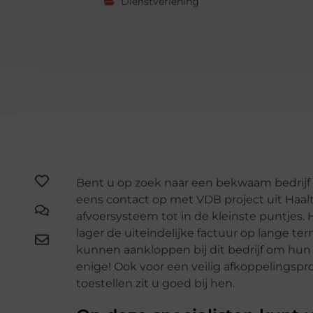
Dienstverlening
Bent u op zoek naar een bekwaam bedrijf
eens contact op met VDB project uit Haalte
afvoersysteem tot in de kleinste puntjes.
lager de uiteindelijke factuur op lange term
kunnen aankloppen bij dit bedrijf om hun w
enige! Ook voor een veilig afkoppelingspr
toestellen zit u goed bij hen.