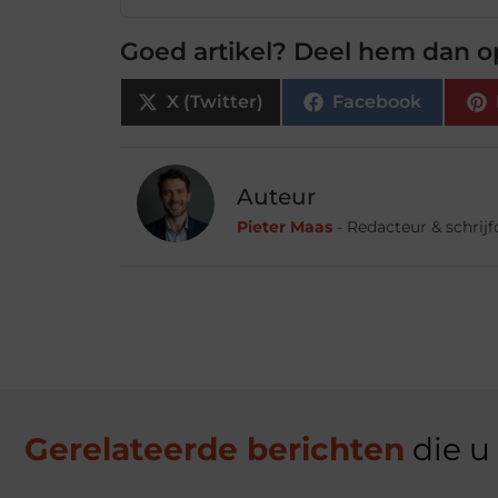
Goed artikel? Deel hem dan o
X (Twitter)
Facebook
Auteur
Pieter Maas
- Redacteur & schrij
Gerelateerde berichten
die u