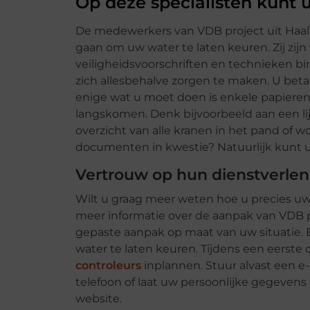
Op deze specialisten kunt 
De medewerkers van VDB project uit Haal
gaan om uw water te laten keuren. Zij zij
veiligheidsvoorschriften en technieken bi
zich allesbehalve zorgen te maken. U beta
enige wat u moet doen is enkele papieren 
langskomen. Denk bijvoorbeeld aan een li
overzicht van alle kranen in het pand of 
documenten in kwestie? Natuurlijk kunt u 
Vertrouw op hun dienstverle
Wilt u graag meer weten hoe u precies u
meer informatie over de aanpak van VDB pro
gepaste aanpak op maat van uw situatie.
water te laten keuren. Tijdens een eerste
controleurs
inplannen. Stuur alvast een e-
telefoon of laat uw persoonlijke gegevens 
website.