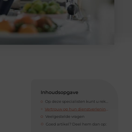
Inhoudsopgave
Op deze specialisten kunt u rekenen
Vertrouw op hun dienstverlening en neem contact op
Veelgestelde vragen
Goed artikel? Deel hem dan op: