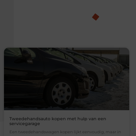
Tweedehandsauto kopen met hulp van een
servicegarage
Een tweedehandswagen kopen lijkt eenvoudig, maar in