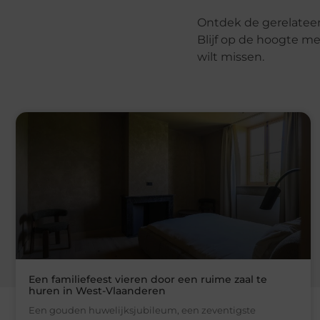
Ontdek de gerelateer
Blijf op de hoogte me
wilt missen.
Een familiefeest vieren door een ruime zaal te
huren in West-Vlaanderen
Een gouden huwelijksjubileum, een zeventigste