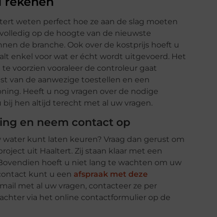
u rekenen
tert weten perfect hoe ze aan de slag moeten
n volledig op de hoogte van de nieuwste
nnen de branche. Ook over de kostprijs hoeft u
alt enkel voor wat er écht wordt uitgevoerd. Het
te voorzien vooraleer de controleur gaat
jst van de aanwezige toestellen en een
woning. Heeft u nog vragen over de nodige
bij hen altijd terecht met al uw vragen.
ning en neem contact op
w water kunt laten keuren? Vraag dan gerust om
ject uit Haaltert. Zij staan klaar met een
 Bovendien hoeft u niet lang te wachten om uw
 contact kunt u een
afspraak met deze
mail met al uw vragen, contacteer ze per
achter via het online contactformulier op de