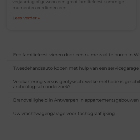
verjaardag of gewoon een groot familiefeest: sommige
momenten verdienen een
Lees verder »
Een familiefeest vieren door een ruime zaal te huren in 
Tweedehandsauto kopen met hulp van een servicegarage
Veldkartering versus geofysisch: welke methode is geschi
archeologisch onderzoek?
Brandveiligheid in Antwerpen in appartementsgebouwen
Uw vrachtwagengarage voor tachograaf ijking