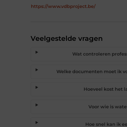
https://www.vdbproject.be/
Veelgestelde vragen
Wat controleren profes
Welke documenten moet ik vo
Hoeveel kost het 
Voor wie is wat
Hoe snel kan ik e