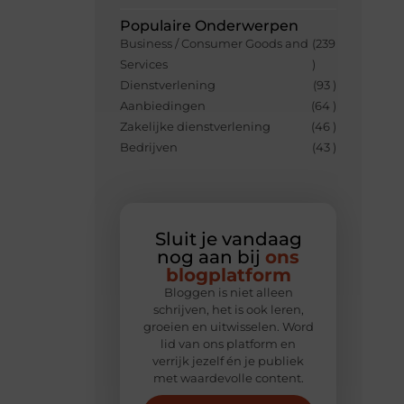
Populaire Onderwerpen
Business / Consumer Goods and
(239
Services
)
Dienstverlening
(93 )
Aanbiedingen
(64 )
Zakelijke dienstverlening
(46 )
Bedrijven
(43 )
Sluit je vandaag
nog aan bij
ons
blogplatform
Bloggen is niet alleen
schrijven, het is ook leren,
groeien en uitwisselen. Word
lid van ons platform en
verrijk jezelf én je publiek
met waardevolle content.