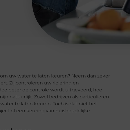
 om uw water te laten keuren? Neem dan zeker
rt. Zij controleren uw riolering en
 Hoe beter de controle wordt uitgevoerd, hoe
ijn natuurlijk. Zowel bedrijven als particulieren
ater te laten keuren. Toch is dat niet het
oject of een keuring van huishoudelijke