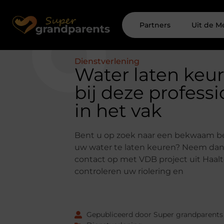
Partners
Uit de M
Dienstverlening
Water laten keu
bij deze professi
in het vak
Bent u op zoek naar een bekwaam be
uw water te laten keuren? Neem dan
contact op met VDB project uit Haalte
controleren uw riolering en
Gepubliceerd door Super grandparents