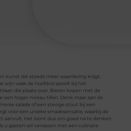
en kunst die steeds meer waardering krijgt,
ar wijn vaak de hoofdrol speelt bij het
ilaan die plaats over. Bieren kopen met de
r een hoger niveau tillen. Denk maar aan de
merse salade of een stevige stout bij een
rgt voor een unieke smaaksensatie, waarbij de
ct aanvult. Het loont dus om goed na te denken
ls u gasten wil verrassen met een culinaire