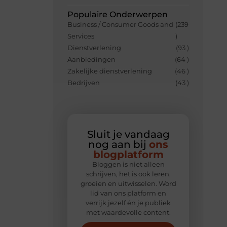
Populaire Onderwerpen
Business / Consumer Goods and
(239
Services
)
Dienstverlening
(93 )
Aanbiedingen
(64 )
Zakelijke dienstverlening
(46 )
Bedrijven
(43 )
Sluit je vandaag
nog aan bij
ons
blogplatform
Bloggen is niet alleen
schrijven, het is ook leren,
groeien en uitwisselen. Word
lid van ons platform en
verrijk jezelf én je publiek
met waardevolle content.