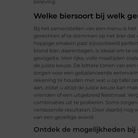
beleving.
Welke biersoort bij welk g
Bij het samenstellen van een menu is h
gerechten af te stemmen op het bier dat u 
hoppige smaken past bijvoorbeeld perfect 
blond bier, daarentegen, is ideaal om te c
gevogelte. Voor rijke, volle maaltijden zoals
de juiste keuze. De bittere tonen van een
zorgen voor een gebalanceerde eetervarin
rekening te houden met wat u op tafel ze
aan, zodat u altijd de juiste keuze kan m
vrienden of een uitgebreid feestmaal. Ve
combinaties uit te proberen. Soms zorge
verrassende resultaten. Door daarbij nog w
van een gezellige avond.
Ontdek de mogelijkheden bij