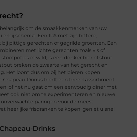
erecht?
et belangrijk om de smaakkenmerken van uw
erbij schenkt. Een IPA met zijn bittere,
bij pittige gerechten of gegrilde groenten. Een
ombineren met lichte gerechten zoals vis of
 stoofpotjes of wild, is een donker bier of stout
 stout breken de zwaarte van het gerecht en
g. Het loont dus om bij het bieren kopen
t. Chapeau-Drinks biedt een breed assortiment
aken, of het nu gaat om een eenvoudig diner met
rgeet ook niet om te experimenteren en nieuwe
n onverwachte paringen voor de meest
at heerlijke frisdranken te kopen, geniet u snel
 Chapeau-Drinks