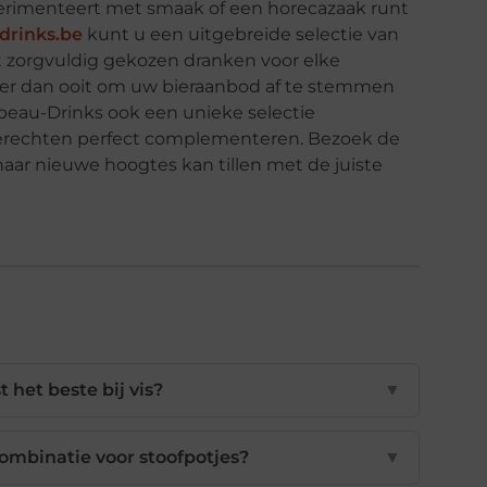
xperimenteert met smaak of een horecazaak runt
drinks.be
kunt u een uitgebreide selectie van
t zorgvuldig gekozen dranken voor elke
ger dan ooit om uw bieraanbod af te stemmen
peau-Drinks ook een unieke selectie
gerechten perfect complementeren. Bezoek de
aar nieuwe hoogtes kan tillen met de juiste
 het beste bij vis?
▼
ombinatie voor stoofpotjes?
▼