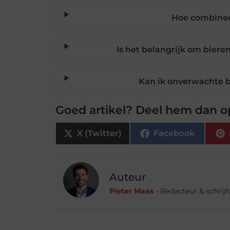
Hoe combinee
Is het belangrijk om biere
Kan ik onverwachte 
Goed artikel? Deel hem dan o
X (Twitter)
Facebook
Auteur
Pieter Maas
- Redacteur & schrij