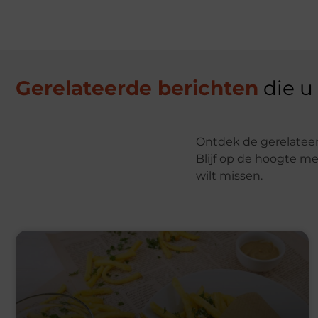
Gerelateerde berichten
die u
Ontdek de gerelateer
Blijf op de hoogte me
wilt missen.