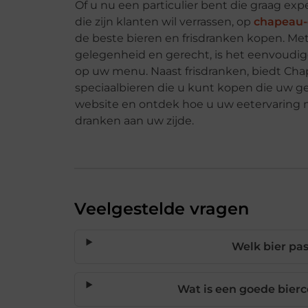
Of u nu een particulier bent die graag e
die zijn klanten wil verrassen, op
chapeau-
de beste bieren en frisdranken kopen. Me
gelegenheid en gerecht, is het eenvoudi
op uw menu. Naast frisdranken, biedt Cha
speciaalbieren die u kunt kopen die uw 
website en ontdek hoe u uw eetervaring n
dranken aan uw zijde.
Veelgestelde vragen
Welk bier past
Wat is een goede bierc