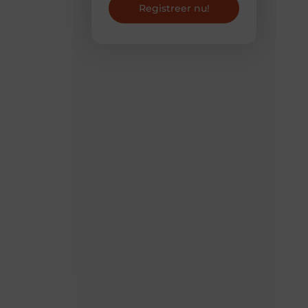
Registreer nu!