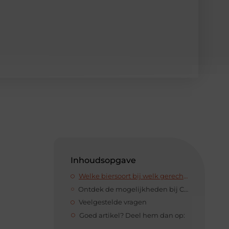
Inhoudsopgave
Welke biersoort bij welk gerecht?
Ontdek de mogelijkheden bij Chapeau-Drinks
Veelgestelde vragen
Goed artikel? Deel hem dan op: