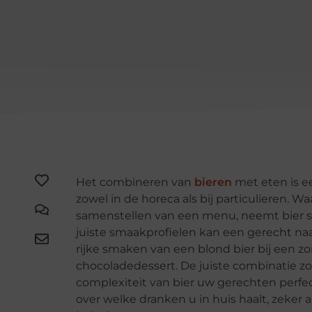
Het combineren van
bieren
met eten is e
zowel in de horeca als bij particulieren. Wa
samenstellen van een menu, neemt bier st
juiste smaakprofielen kan een gerecht naa
rijke smaken van een blond bier bij een zo
chocoladedessert. De juiste combinatie zo
complexiteit van bier uw gerechten perfe
over welke dranken u in huis haalt, zeker a