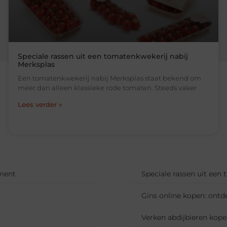
Speciale rassen uit een tomatenkwekerij nabij
Merksplas
Een tomatenkwekerij nabij Merksplas staat bekend om
meer dan alleen klassieke rode tomaten. Steeds vaker
Lees verder »
ment
Speciale rassen uit een
Gins online kopen: ontd
Verken abdijbieren kop