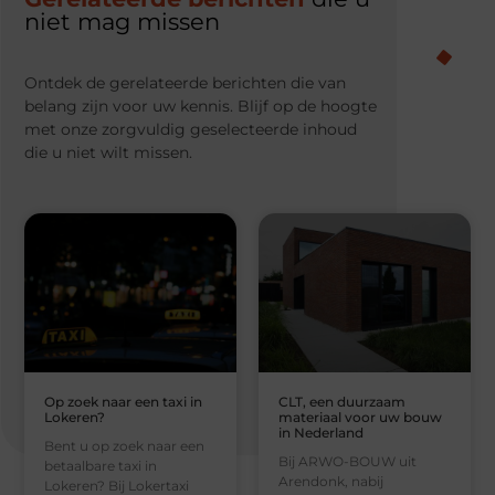
niet mag missen
Ontdek de gerelateerde berichten die van
belang zijn voor uw kennis. Blijf op de hoogte
met onze zorgvuldig geselecteerde inhoud
die u niet wilt missen.
Op zoek naar een taxi in
CLT, een duurzaam
Lokeren?
materiaal voor uw bouw
in Nederland
Bent u op zoek naar een
Bij ARWO-BOUW uit
betaalbare taxi in
Arendonk, nabij
Lokeren? Bij Lokertaxi