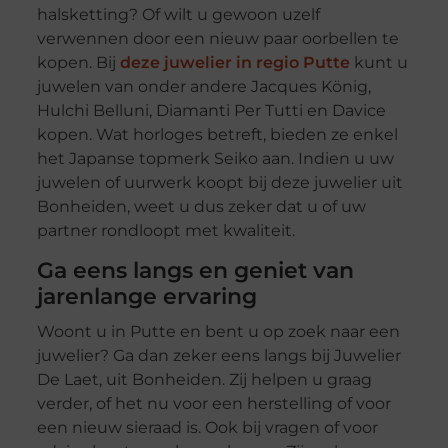
halsketting? Of wilt u gewoon uzelf
verwennen door een nieuw paar oorbellen te
kopen. Bij
deze juwelier in regio Putte
kunt u
juwelen van onder andere Jacques König,
Hulchi Belluni, Diamanti Per Tutti en Davice
kopen. Wat horloges betreft, bieden ze enkel
het Japanse topmerk Seiko aan. Indien u uw
juwelen of uurwerk koopt bij deze juwelier uit
Bonheiden, weet u dus zeker dat u of uw
partner rondloopt met kwaliteit.
Ga eens langs en geniet van
jarenlange ervaring
Woont u in Putte en bent u op zoek naar een
juwelier? Ga dan zeker eens langs bij Juwelier
De Laet, uit Bonheiden. Zij helpen u graag
verder, of het nu voor een herstelling of voor
een nieuw sieraad is. Ook bij vragen of voor