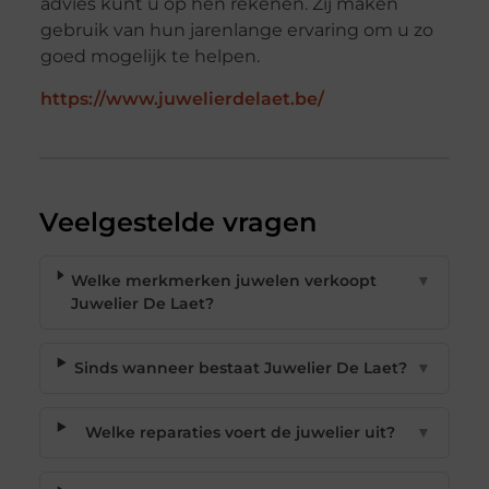
advies kunt u op hen rekenen. Zij maken
gebruik van hun jarenlange ervaring om u zo
goed mogelijk te helpen.
https://www.juwelierdelaet.be/
Veelgestelde vragen
Welke merkmerken juwelen verkoopt
▼
Juwelier De Laet?
Sinds wanneer bestaat Juwelier De Laet?
▼
Welke reparaties voert de juwelier uit?
▼