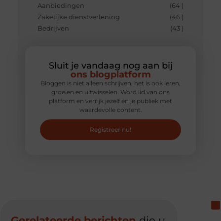
Aanbiedingen
(64 )
Zakelijke dienstverlening
(46 )
Bedrijven
(43 )
Sluit je vandaag nog aan bij
ons blogplatform
Bloggen is niet alleen schrijven, het is ook leren,
groeien en uitwisselen. Word lid van ons
platform en verrijk jezelf én je publiek met
waardevolle content.
Registreer nu!
Gerelateerde berichten
die u