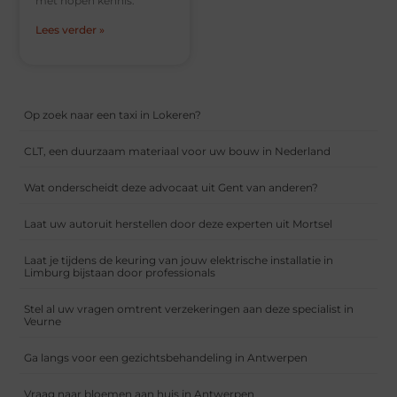
met hopen kennis.
Lees verder »
Op zoek naar een taxi in Lokeren?
CLT, een duurzaam materiaal voor uw bouw in Nederland
Wat onderscheidt deze advocaat uit Gent van anderen?
Laat uw autoruit herstellen door deze experten uit Mortsel
Laat je tijdens de keuring van jouw elektrische installatie in
Limburg bijstaan door professionals
Stel al uw vragen omtrent verzekeringen aan deze specialist in
Veurne
Ga langs voor een gezichtsbehandeling in Antwerpen
Vraag naar bloemen aan huis in Antwerpen