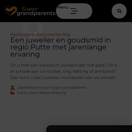
Menu
Particuliere dienstverlening
Een juwelier en goudsmid in
regio Putte met jarenlange
ervaring
Zit u met een sieraad of uurwerk dat niet past? Of is
er schade aan uw oorbel, ring, ketting of armband?
Dan kunt u een juwelier inschakelen die uw sieraad
Gepubliceerd door Super grandparents
Particuliere dienstverlening