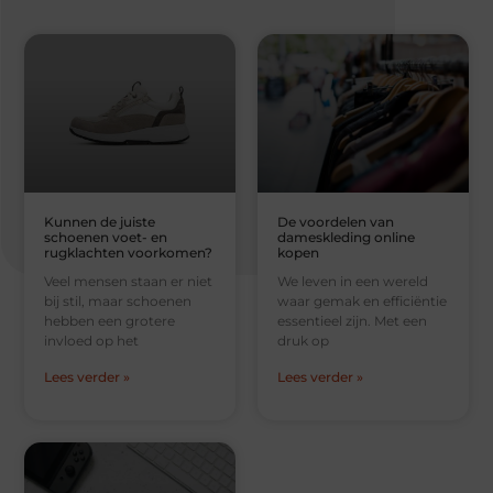
Kunnen de juiste
De voordelen van
schoenen voet- en
dameskleding online
rugklachten voorkomen?
kopen
Veel mensen staan er niet
We leven in een wereld
bij stil, maar schoenen
waar gemak en efficiëntie
hebben een grotere
essentieel zijn. Met een
invloed op het
druk op
Lees verder »
Lees verder »