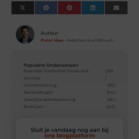
X
Facebook
Pinterest
LinkedIn
Email
(Twitter)
Auteur
Pieter Maas
- Redacteur & schrijfcoach
Populaire Onderwerpen
Business / Consumer Goods and
(239
Services
)
Dienstverlening
(93 )
Aanbiedingen
(64 )
Zakelijke dienstverlening
(46 )
Bedrijven
(43 )
Sluit je vandaag nog aan bij
ons blogplatform