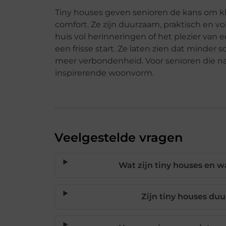
Tiny houses geven senioren de kans om kl
comfort. Ze zijn duurzaam, praktisch en v
huis vol herinneringen of het plezier va
een frisse start. Ze laten zien dat minder s
meer verbondenheid. Voor senioren die n
inspirerende woonvorm.
Veelgestelde vragen
Wat zijn tiny houses en 
Zijn tiny houses du