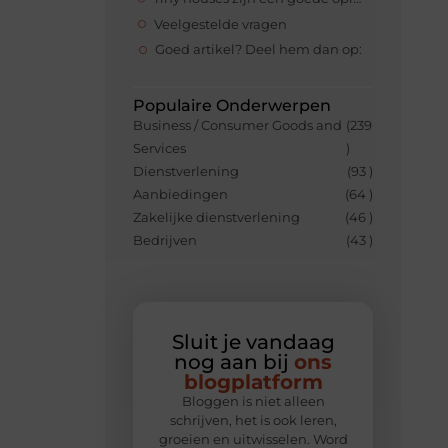
Veelgestelde vragen
Goed artikel? Deel hem dan op:
Populaire Onderwerpen
Business / Consumer Goods and
(239
Services
)
Dienstverlening
(93 )
Aanbiedingen
(64 )
Zakelijke dienstverlening
(46 )
Bedrijven
(43 )
Sluit je vandaag
nog aan bij
ons
blogplatform
Bloggen is niet alleen
schrijven, het is ook leren,
groeien en uitwisselen. Word