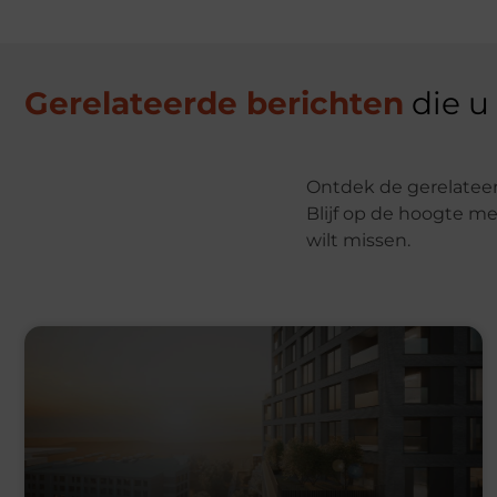
Gerelateerde berichten
die u
Ontdek de gerelateer
Blijf op de hoogte me
wilt missen.