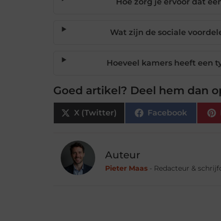
Hoe zorg je ervoor dat een
Wat zijn de sociale voorde
Hoeveel kamers heeft een ty
Goed artikel? Deel hem dan o
X (Twitter)
Facebook
Auteur
Pieter Maas
- Redacteur & schrij