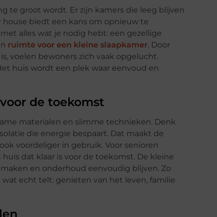
te groot wordt. Er zijn kamers die leeg blijven
ny house biedt een kans om opnieuw te
et alles wat je nodig hebt: een gezellige
en
ruimte voor een kleine slaapkamer
. Door
 is, voelen bewoners zich vaak opgelucht.
Het huis wordt een plek waar eenvoud en
voor de toekomst
zame materialen en slimme technieken. Denk
olatie die energie bespaart. Dat maakt de
 ook voordeliger in gebruik. Voor senioren
huis dat klaar is voor de toekomst. De kleine
onmaken en onderhoud eenvoudig blijven. Zo
t echt telt: genieten van het leven, familie
len