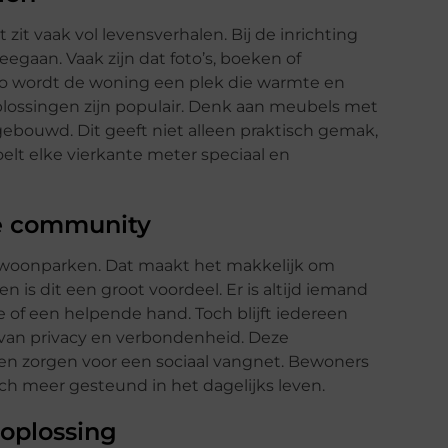
 zit vaak vol levensverhalen. Bij de inrichting
gaan. Vaak zijn dat foto’s, boeken of
Zo wordt de woning een plek die warmte en
oplossingen zijn populair. Denk aan meubels met
ngebouwd. Dit geeft niet alleen praktisch gemak,
voelt elke vierkante meter speciaal en
e community
ne woonparken. Dat maakt het makkelijk om
 is dit een groot voordeel. Er is altijd iemand
ie of een helpende hand. Toch blijft iedereen
 van privacy en verbondenheid. Deze
en zorgen voor een sociaal vangnet. Bewoners
h meer gesteund in het dagelijks leven.
 oplossing