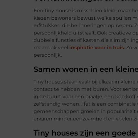
Een tiny house is misschien klein, maar het
kiezen bewoners bewust welke spullen mee
erfstukken die herinneringen oproepen. 
persoonlijkheid uitstraalt. Ook creatieve 
dubbele functies of kasten die slim zijn i
maar ook veel
inspiratie voor in huis
. Zo 
persoonlijk.
Samen wonen in een klein
Tiny houses staan vaak bij elkaar in klei
contact te hebben met buren. Voor senioren
in de buurt voor een praatje, een kop koff
zelfstandig wonen. Het is een combinatie
gemeenschappen groeien in populariteit 
ervaren minder eenzaamheid en voelen zic
Tiny houses zijn een goede