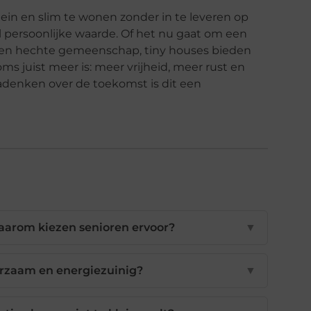
ein en slim te wonen zonder in te leveren op
ol persoonlijke waarde. Of het nu gaat om een
n een hechte gemeenschap, tiny houses bieden
oms juist meer is: meer vrijheid, meer rust en
adenken over de toekomst is dit een
waarom kiezen senioren ervoor?
▼
urzaam en energiezuinig?
▼