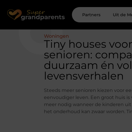
Partners
Uit de M
Woningen
Tiny houses voo
senioren: compa
duurzaam én vo
levensverhalen
Steeds meer senioren kiezen voor e
eenvoudiger leven. Een groot huis is 
meer nodig wanneer de kinderen uit 
het onderhoud kan zwaar worden. Ti