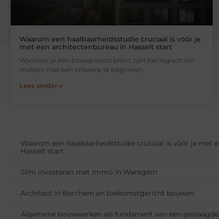
Waarom een haalbaarheidsstudie cruciaal is vóór je
met een architectenbureau in Hasselt start
Wanneer je een bouwproject plant, lijkt het logisch om
meteen met een ontwerp te beginnen,
Lees verder »
Waarom een haalbaarheidsstudie cruciaal is vóór je met e
Hasselt start
Slim investeren met immo in Waregem
Architect in Berchem en toekomstgericht bouwen
Algemene bouwwerken als fundament van een geslaagde 