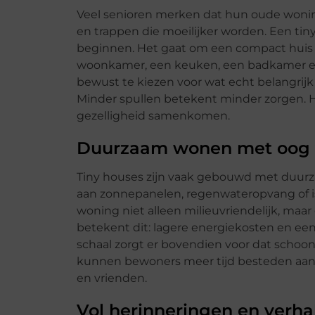
Veel senioren merken dat hun oude woning 
en trappen die moeilijker worden. Een ti
beginnen. Het gaat om een compact huis m
woonkamer, een keuken, een badkamer 
bewust te kiezen voor wat echt belangrijk
Minder spullen betekent minder zorgen. 
gezelligheid samenkomen.
Duurzaam wonen met oog 
Tiny houses zijn vaak gebouwd met duur
aan zonnepanelen, regenwateropvang of is
woning niet alleen milieuvriendelijk, maar
betekent dit: lagere energiekosten en een 
schaal zorgt er bovendien voor dat scho
kunnen bewoners meer tijd besteden aan wa
en vrienden.
Vol herinneringen en verha