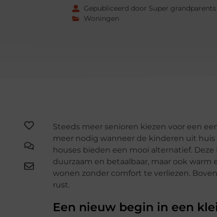
Gepubliceerd door Super grandparents
Woningen
Steeds meer senioren kiezen voor een eenv
meer nodig wanneer de kinderen uit huis 
houses bieden een mooi alternatief. Deze 
duurzaam en betaalbaar, maar ook warm en
wonen zonder comfort te verliezen. Bovend
rust.
Een nieuw begin in een kle