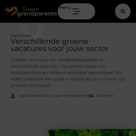
Menu
Bedrijven
Verschillende groene
vacatures voor jouw sector
Groene vacatures zijn steeds belangrijker in
verschillende sectoren. De wereld vraagt om
duurzaamheid en milieuvriendelijke oplossingen. Dit
heeft geleid tot een groei in banen die zich richten op
groene initiatieven.
Gepubliceerd door Super grandparents
Bedrijven