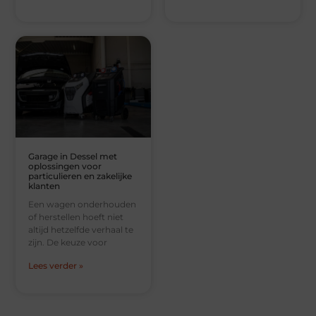
Garage in Dessel met
oplossingen voor
particulieren en zakelijke
klanten
Een wagen onderhouden
of herstellen hoeft niet
altijd hetzelfde verhaal te
zijn. De keuze voor
Lees verder »