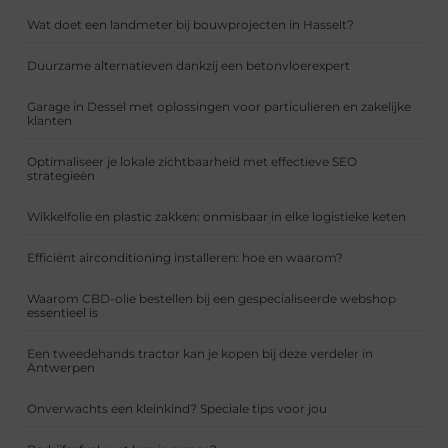
Wat doet een landmeter bij bouwprojecten in Hasselt?
Duurzame alternatieven dankzij een betonvloerexpert
Garage in Dessel met oplossingen voor particulieren en zakelijke
klanten
Optimaliseer je lokale zichtbaarheid met effectieve SEO
strategieën
Wikkelfolie en plastic zakken: onmisbaar in elke logistieke keten
Efficiënt airconditioning installeren: hoe en waarom?
Waarom CBD-olie bestellen bij een gespecialiseerde webshop
essentieel is
Een tweedehands tractor kan je kopen bij deze verdeler in
Antwerpen
Onverwachts een kleinkind? Speciale tips voor jou