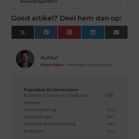
bouwprojecten?
Goed artikel? Deel hem dan op:
X
Facebook
Pinterest
LinkedIn
Email
(Twitter)
Auteur
Pieter Maas
- Redacteur & schrijfcoach
Populaire Onderwerpen
Business / Consumer Goods and
(239
Services
)
Dienstverlening
(93 )
Aanbiedingen
(64 )
Zakelijke dienstverlening
(46 )
Bedrijven
(43 )