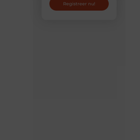
Registreer nu!