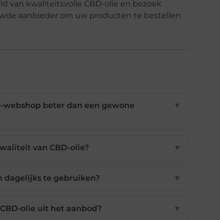
d van kwaliteitsvolle CBD-olie en bezoek
wde aanbieder om uw producten te bestellen.
D-webshop beter dan een gewone
▼
waliteit van CBD-olie?
▼
m dagelijks te gebruiken?
▼
 CBD-olie uit het aanbod?
▼