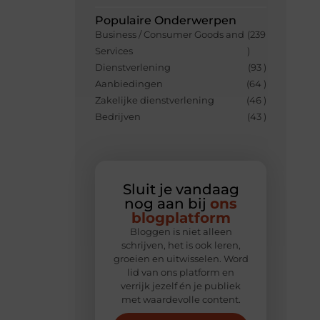
Populaire Onderwerpen
Business / Consumer Goods and
(239
Services
)
Dienstverlening
(93 )
Aanbiedingen
(64 )
Zakelijke dienstverlening
(46 )
Bedrijven
(43 )
Sluit je vandaag
nog aan bij
ons
blogplatform
Bloggen is niet alleen
schrijven, het is ook leren,
groeien en uitwisselen. Word
lid van ons platform en
verrijk jezelf én je publiek
met waardevolle content.