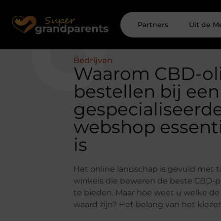
Partners
Uit de M
Bedrijven
Waarom CBD-ol
bestellen bij een
gespecialiseerd
webshop essenti
is
Het online landschap is gevuld met t
winkels die beweren de beste CBD-
te bieden. Maar hoe weet u welke de
waard zijn? Het belang van het kieze