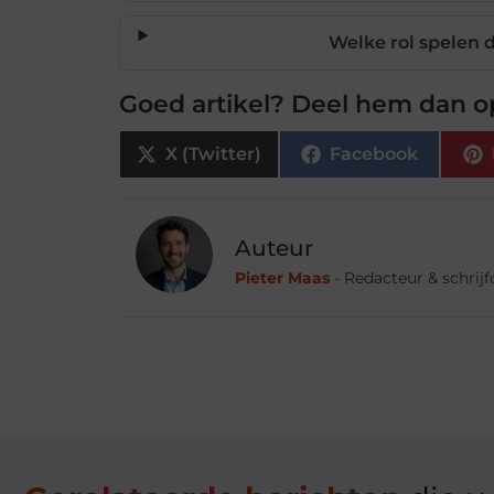
Welke rol spelen d
Goed artikel? Deel hem dan o
X (Twitter)
Facebook
Auteur
Pieter Maas
- Redacteur & schrij