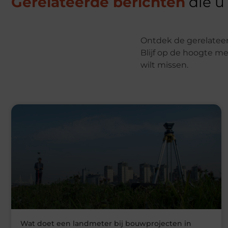
Gerelateerde berichten
die u
Ontdek de gerelateer
Blijf op de hoogte me
wilt missen.
Wat doet een landmeter bij bouwprojecten in