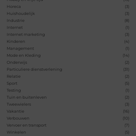
Horeca
(3)
Huishoudelijk
(3)
Industrie
(8)
Internet
(1)
Internet marketing
(3)
Kinderen
(4)
Management
(1)
Mode en Kleding
(14)
Onderwijs
(2)
Particuliere dienstverlening
(31)
Relatie
(2)
Sport
(5)
Testing
(1)
Tuin en buitenleven
(2)
Tweewielers
(3)
Vakantie
(16)
Verbouwen
(10)
Vervoer en transport
(7)
Winkelen
(5)