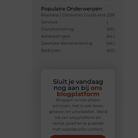
Populaire Onderwerpen
Business / Consumer Goods and
(239
Services
)
Dienstverlening
(93 )
Aanbiedingen
(64 )
Zakelijke dienstverlening
(46 )
Bedrijven
(43 )
Sluit je vandaag
nog aan bij
ons
blogplatform
Bloggen is niet alleen
schrijven, het is ook leren,
groeien en uitwisselen. Word
lid van ons platform en
verrijk jezelf én je publiek
met waardevolle content.