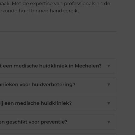
aak. Met de expertise van professionals en de
, gezonde huid binnen handbereik.
 een medische huidkliniek in Mechelen?
▼
hnieken voor huidverbetering?
▼
ij een medische huidkliniek?
▼
n geschikt voor preventie?
▼