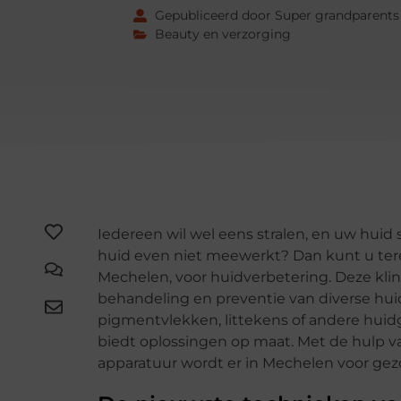
Gepubliceerd door Super grandparents
Beauty en verzorging
Iedereen wil wel eens stralen, en uw huid s
huid even niet meewerkt? Dan kunt u ter
Mechelen, voor huidverbetering. Deze klini
behandeling en preventie van diverse hui
pigmentvlekken, littekens of andere huid
biedt oplossingen op maat. Met de hulp 
apparatuur wordt er in Mechelen voor gezo