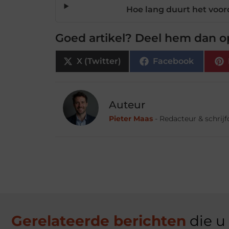
Hoe lang duurt het voord
Goed artikel? Deel hem dan o
X (Twitter)
Facebook
Auteur
Pieter Maas
- Redacteur & schrij
Gerelateerde berichten
die u