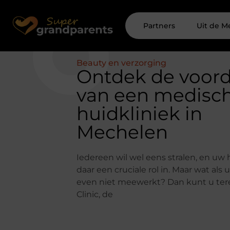
Partners
Uit de M
Beauty en verzorging
Ontdek de voor
van een medisc
huidkliniek in
Mechelen
Iedereen wil wel eens stralen, en uw 
daar een cruciale rol in. Maar wat als
even niet meewerkt? Dan kunt u tere
Clinic, de