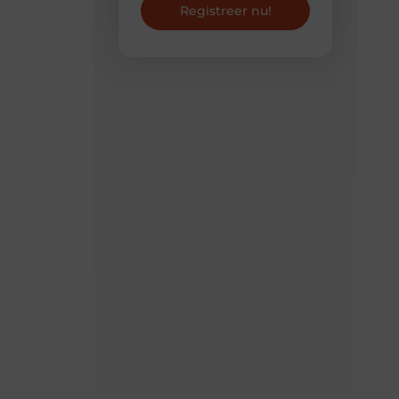
Registreer nu!