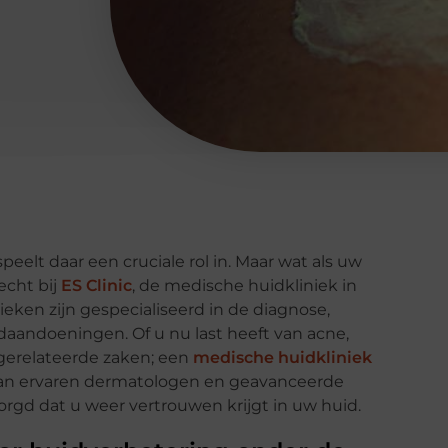
peelt daar een cruciale rol in. Maar wat als uw
echt bij
ES Clinic
, de medische huidkliniek in
eken zijn gespecialiseerd in de diagnose,
daandoeningen. Of u nu last heeft van acne,
gerelateerde zaken; een
medische huidkliniek
van ervaren dermatologen en geavanceerde
rgd dat u weer vertrouwen krijgt in uw huid.