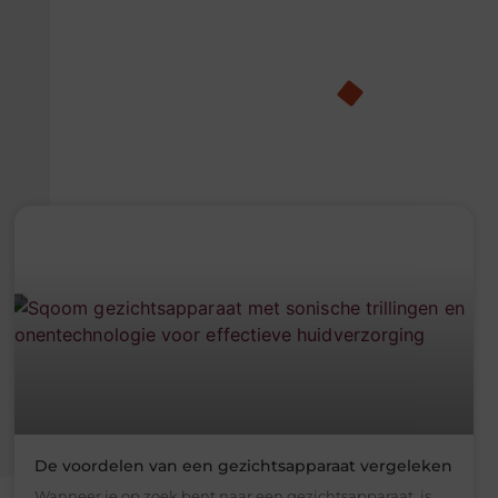
De voordelen van een gezichtsapparaat vergeleken
Wanneer je op zoek bent naar een gezichtsapparaat, is