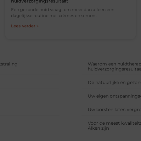
huidverzorgingsresultaat
Een gezonde huid vraagt om meer dan alleen een
dagelijkse routine met crèmes en serums.
Lees verder »
straling
Waarom een huidtherape
huidverzorgingsresulta
De natuurlijke en gezon
Uw eigen ontspanningso
Uw borsten laten vergro
Voor de meest kwaliteit
Alken zijn