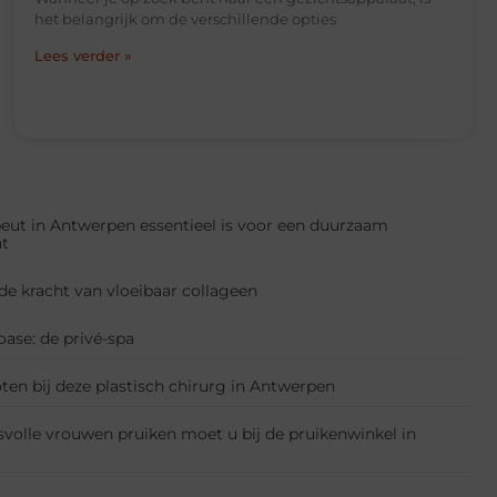
het belangrijk om de verschillende opties
Lees verder »
ut in Antwerpen essentieel is voor een duurzaam
at
de kracht van vloeibaar collageen
ase: de privé-spa
ten bij deze plastisch chirurg in Antwerpen
svolle vrouwen pruiken moet u bij de pruikenwinkel in