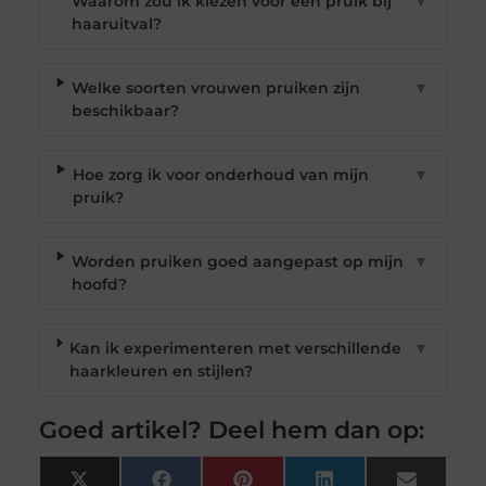
Waarom zou ik kiezen voor een pruik bij
▼
haaruitval?
Welke soorten vrouwen pruiken zijn
▼
beschikbaar?
Hoe zorg ik voor onderhoud van mijn
▼
pruik?
Worden pruiken goed aangepast op mijn
▼
hoofd?
Kan ik experimenteren met verschillende
▼
haarkleuren en stijlen?
Goed artikel? Deel hem dan op: