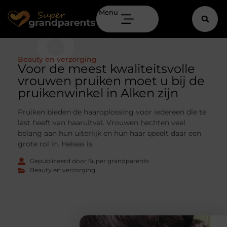
Menu
Beauty en verzorging
Voor de meest kwaliteitsvolle
vrouwen pruiken moet u bij de
pruikenwinkel in Alken zijn
Pruiken bieden de haaroplossing voor iedereen die te
last heeft van haaruitval. Vrouwen hechten veel
belang aan hun uiterlijk en hun haar speelt daar een
grote rol in. Helaas is
Gepubliceerd door Super grandparents
Beauty en verzorging