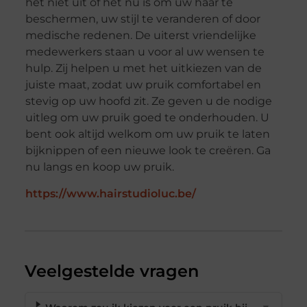
het niet uit of het nu is om uw haar te
beschermen, uw stijl te veranderen of door
medische redenen. De uiterst vriendelijke
medewerkers staan u voor al uw wensen te
hulp. Zij helpen u met het uitkiezen van de
juiste maat, zodat uw pruik comfortabel en
stevig op uw hoofd zit. Ze geven u de nodige
uitleg om uw pruik goed te onderhouden. U
bent ook altijd welkom om uw pruik te laten
bijknippen of een nieuwe look te creëren. Ga
nu langs en koop uw pruik.
https://www.hairstudioluc.be/
Veelgestelde vragen