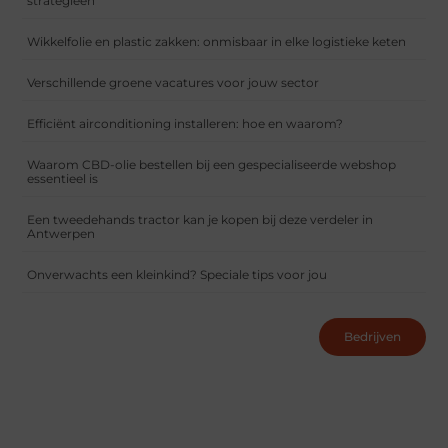
strategieën
Wikkelfolie en plastic zakken: onmisbaar in elke logistieke keten
Verschillende groene vacatures voor jouw sector
Efficiënt airconditioning installeren: hoe en waarom?
Waarom CBD-olie bestellen bij een gespecialiseerde webshop
essentieel is
Een tweedehands tractor kan je kopen bij deze verdeler in
Antwerpen
Onverwachts een kleinkind? Speciale tips voor jou
Bedrijven