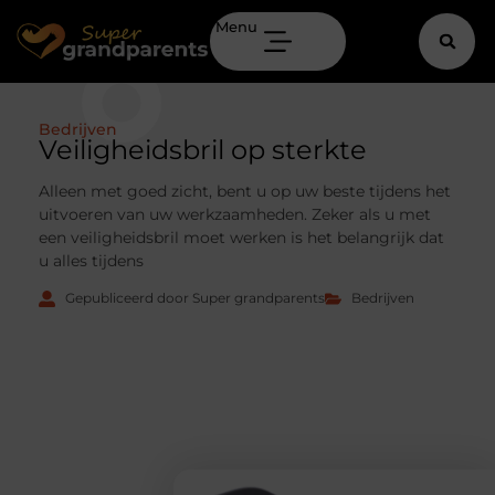
Menu
Bedrijven
Veiligheidsbril op sterkte
Alleen met goed zicht, bent u op uw beste tijdens het
uitvoeren van uw werkzaamheden. Zeker als u met
een veiligheidsbril moet werken is het belangrijk dat
u alles tijdens
Gepubliceerd door Super grandparents
Bedrijven