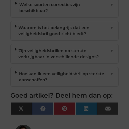
Welke soorten correcties zijn
▼
beschikbaar?
Waarom is het belangrijk dat een
▼
veiligheidsbril goed zicht biedt?
Zijn veiligheidsbrillen op sterkte
▼
verkrijgbaar in verschillende designs?
Hoe kan ik een veiligheidsbril op sterkte
▼
aanschaffen?
Goed artikel? Deel hem dan op:
X
Facebook
Pinterest
LinkedIn
Email
(Twitter)