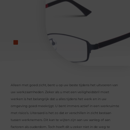
Alleen met goed zicht, bent u op uw beste tijdens het uitvoeren van
uw werkzaamheden. Zeker als u met een veiligheidsbril moet
werken is het belangrijk dat u alles tijdens het werk en in uw
omgeving goed meekrijgt. U bent immers actief in een werkruimte
met risico’s. Uiteraard is het zo dat er verschillen in zicht bestaan
tussen werknemers. Dit kan te wijten zijn aan uw aanleg of aan
factoren als ouderdom. Toch hoeft dit u zeker niet in de weg te