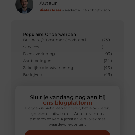
Auteur
Pieter Maas
- Redacteur & schrijfcoach
Populaire Onderwerpen
Business / Consumer Goods and
(239
Services
)
Dienstverlening
(93 )
Aanbiedingen
(64 )
Zakelijke dienstverlening
(46 )
Bedrijven
(43 )
Sluit je vandaag nog aan bij
ons blogplatform
Bloggen is niet alleen schrijven, het is ook leren,
groeien en uitwisselen. Word lid van ons
platform en verrijk jezelf én je publiek met
waardevolle content.