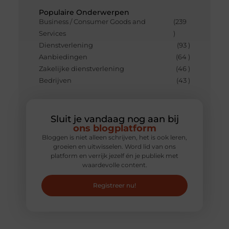
Populaire Onderwerpen
Business / Consumer Goods and
(239
Services
)
Dienstverlening
(93 )
Aanbiedingen
(64 )
Zakelijke dienstverlening
(46 )
Bedrijven
(43 )
Sluit je vandaag nog aan bij
ons blogplatform
Bloggen is niet alleen schrijven, het is ook leren,
groeien en uitwisselen. Word lid van ons
platform en verrijk jezelf én je publiek met
waardevolle content.
Registreer nu!