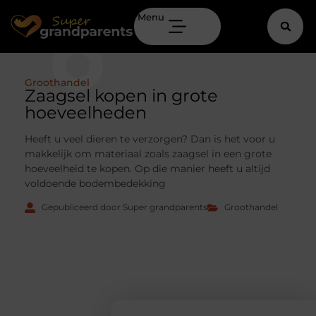
Menu
Groothandel
Zaagsel kopen in grote
hoeveelheden
Heeft u veel dieren te verzorgen? Dan is het voor u
makkelijk om materiaal zoals zaagsel in een grote
hoeveelheid te kopen. Op die manier heeft u altijd
voldoende bodembedekking
Gepubliceerd door Super grandparents
Groothandel