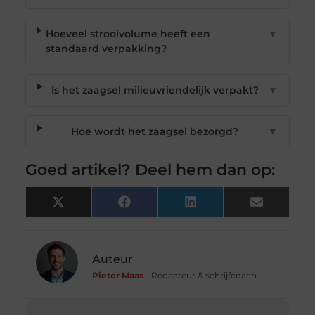
Hoeveel strooivolume heeft een
▼
standaard verpakking?
Is het zaagsel milieuvriendelijk verpakt?
▼
Hoe wordt het zaagsel bezorgd?
▼
Goed artikel? Deel hem dan op:
X
Facebook
LinkedIn
Email
(Twitter)
Auteur
Pieter Maas
- Redacteur & schrijfcoach