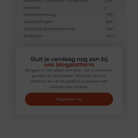
Business / Consumer Goods and
(239
Services
)
Dienstverlening
(93 )
Aanbiedingen
(64 )
Zakelijke dienstverlening
(46 )
Bedrijven
(43 )
Sluit je vandaag nog aan bij
ons blogplatform
Bloggen is niet alleen schrijven, het is ook leren,
groeien en uitwisselen. Word lid van ons
platform en verrijk jezelf én je publiek met
waardevolle content.
Registreer nu!