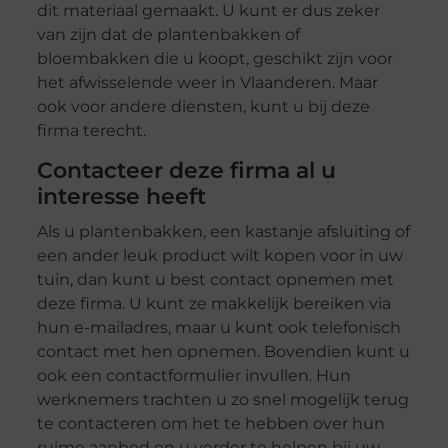
dit materiaal gemaakt. U kunt er dus zeker
van zijn dat de plantenbakken of
bloembakken die u koopt, geschikt zijn voor
het afwisselende weer in Vlaanderen. Maar
ook voor andere diensten, kunt u bij deze
firma terecht.
Contacteer deze firma al u
interesse heeft
Als u plantenbakken, een kastanje afsluiting of
een ander leuk product wilt kopen voor in uw
tuin, dan kunt u best contact opnemen met
deze firma. U kunt ze makkelijk bereiken via
hun e-mailadres, maar u kunt ook telefonisch
contact met hen opnemen. Bovendien kunt u
ook een contactformulier invullen. Hun
werknemers trachten u zo snel mogelijk terug
te contacteren om het te hebben over hun
ruime aanbod en u verder te helpen bij uw