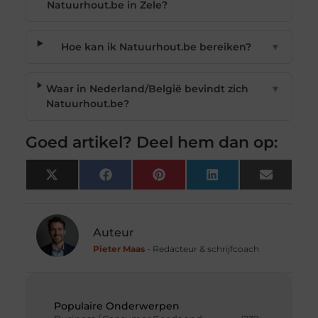
Natuurhout.be in Zele?
Hoe kan ik Natuurhout.be bereiken?
▼
Waar in Nederland/België bevindt zich
▼
Natuurhout.be?
Goed artikel? Deel hem dan op:
X
Facebook
Pinterest
LinkedIn
Email
(Twitter)
Auteur
Pieter Maas
- Redacteur & schrijfcoach
Populaire Onderwerpen