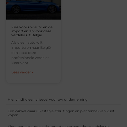
Kies voor uw auto en de
import ervan voor deze
verdeler uit België
Als u een auto wilt
importeren naar België,
dan staat deze
professionele verdeler
klaar voor
Lees verder »
Hier vindt u een vriescel voor uw onderneming
Een winkel waar u kastanje afsluitingen en plantenbakken kunt
kopen
Kies voor uw auto en de import ervan voor deze verdeler uit