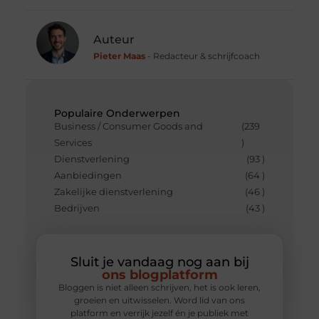
Auteur
Pieter Maas
- Redacteur & schrijfcoach
Populaire Onderwerpen
Business / Consumer Goods and
(239
Services
)
Dienstverlening
(93 )
Aanbiedingen
(64 )
Zakelijke dienstverlening
(46 )
Bedrijven
(43 )
Sluit je vandaag nog aan bij
ons blogplatform
Bloggen is niet alleen schrijven, het is ook leren,
groeien en uitwisselen. Word lid van ons
platform en verrijk jezelf én je publiek met