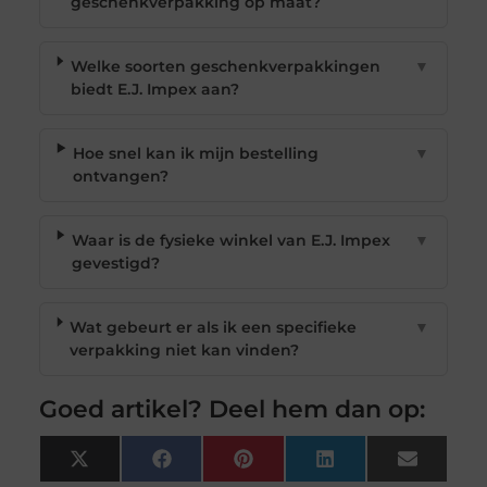
geschenkverpakking op maat?
Welke soorten geschenkverpakkingen
▼
biedt E.J. Impex aan?
Hoe snel kan ik mijn bestelling
▼
ontvangen?
Waar is de fysieke winkel van E.J. Impex
▼
gevestigd?
Wat gebeurt er als ik een specifieke
▼
verpakking niet kan vinden?
Goed artikel? Deel hem dan op:
X
Facebook
Pinterest
LinkedIn
Email
(Twitter)