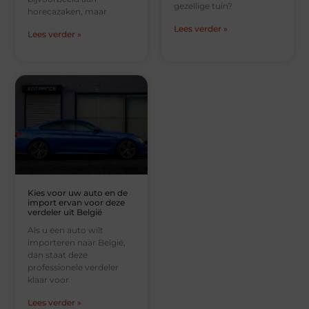
gezellige tuin?
horecazaken, maar
Lees verder »
Lees verder »
Kies voor uw auto en de
import ervan voor deze
verdeler uit België
Als u een auto wilt
importeren naar België,
dan staat deze
professionele verdeler
klaar voor
Lees verder »