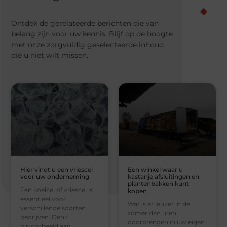
Ontdek de gerelateerde berichten die van
belang zijn voor uw kennis. Blijf op de hoogte
met onze zorgvuldig geselecteerde inhoud
die u niet wilt missen.
Hier vindt u een vriescel
Een winkel waar u
voor uw onderneming
kastanje afsluitingen en
plantenbakken kunt
Een koelcel of vriescel is
kopen
essentieel voor
Wat is er leuker in de
verschillende soorten
zomer dan uren
bedrijven. Denk
doorbrengen in uw eigen
bijvoorbeeld aan