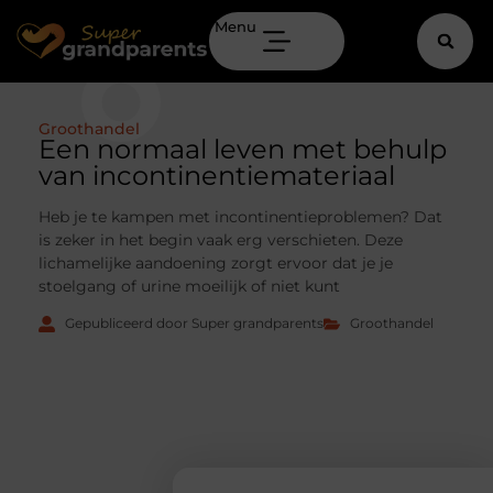
Menu
Groothandel
Een normaal leven met behulp
van incontinentiemateriaal
Heb je te kampen met incontinentieproblemen? Dat
is zeker in het begin vaak erg verschieten. Deze
lichamelijke aandoening zorgt ervoor dat je je
stoelgang of urine moeilijk of niet kunt
Gepubliceerd door Super grandparents
Groothandel