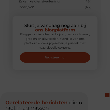
Zakelijke dienstverlening
(46 )
Bedrijven
(43 )
Sluit je vandaag nog aan bij
ons blogplatform
Bloggen is niet alleen schrijven, het is ook leren,
groeien en uitwisselen. Word lid van ons
platform en verrijk jezelf én je publiek met
waardevolle content.
Registreer nu!
Gerelateerde berichten
die u
niet mag missen