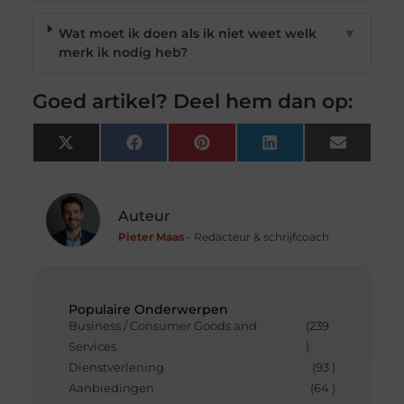
Wat moet ik doen als ik niet weet welk
▼
merk ik nodig heb?
Goed artikel? Deel hem dan op:
X
Facebook
Pinterest
LinkedIn
Email
(Twitter)
Auteur
Pieter Maas
- Redacteur & schrijfcoach
Populaire Onderwerpen
Business / Consumer Goods and
(239
Services
)
Dienstverlening
(93 )
Aanbiedingen
(64 )