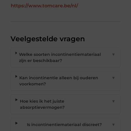
https://www.tomcare.be/nl/
Veelgestelde vragen
Welke soorten incontinentiemateriaal
▼
zijn er beschikbaar?
Kan incontinentie alleen bij ouderen
▼
voorkomen?
Hoe kies ik het juiste
▼
absorptievermogen?
Is incontinentiemateriaal discreet?
▼