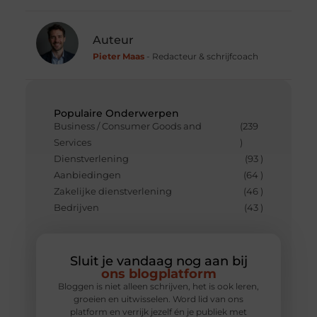
Auteur
Pieter Maas
- Redacteur & schrijfcoach
Populaire Onderwerpen
Business / Consumer Goods and
(239
Services
)
Dienstverlening
(93 )
Aanbiedingen
(64 )
Zakelijke dienstverlening
(46 )
Bedrijven
(43 )
Sluit je vandaag nog aan bij
ons blogplatform
Bloggen is niet alleen schrijven, het is ook leren,
groeien en uitwisselen. Word lid van ons
platform en verrijk jezelf én je publiek met