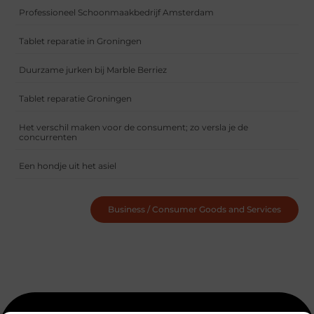
Professioneel Schoonmaakbedrijf Amsterdam
Tablet reparatie in Groningen
Duurzame jurken bij Marble Berriez
Tablet reparatie Groningen
Het verschil maken voor de consument; zo versla je de
concurrenten
Een hondje uit het asiel
Business / Consumer Goods and Services