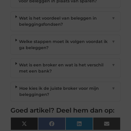
voor beleggen in plaats van sparen?
Wat is het voordeel van beleggen in
▼
beleggingsfondsen?
Welke stappen moet ik volgen voordat ik
▼
ga beleggen?
Wat is een broker en wat is het verschil
▼
met een bank?
Hoe kies ik de juiste broker voor mijn
▼
beleggingen?
Goed artikel? Deel hem dan op:
X
Facebook
LinkedIn
Email
(Twitter)