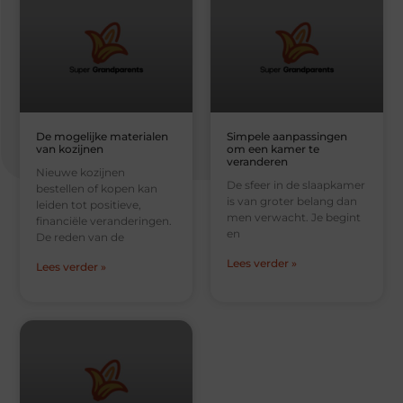
De mogelijke materialen
Simpele aanpassingen
van kozijnen
om een kamer te
veranderen
Nieuwe kozijnen
De sfeer in de slaapkamer
bestellen of kopen kan
is van groter belang dan
leiden tot positieve,
men verwacht. Je begint
financiële veranderingen.
en
De reden van de
Lees verder »
Lees verder »