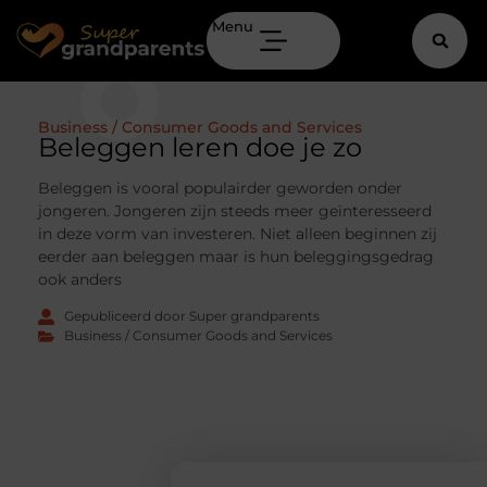
Menu
Business / Consumer Goods and Services
Beleggen leren doe je zo
Beleggen is vooral populairder geworden onder
jongeren. Jongeren zijn steeds meer geïnteresseerd
in deze vorm van investeren. Niet alleen beginnen zij
eerder aan beleggen maar is hun beleggingsgedrag
ook anders
Gepubliceerd door Super grandparents
Business / Consumer Goods and Services