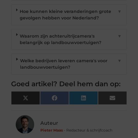
Hoe kunnen kleine veranderingen grote
▼
gevolgen hebben voor Nederland?
Waarom zijn achteruitrijcamera's
▼
belangrijk op landbouwvoertuigen?
Welke bedrijven leveren camera's voor
▼
landbouwvoertuigen?
Goed artikel? Deel hem dan op:
X
Facebook
LinkedIn
Email
(Twitter)
Auteur
Pieter Maas
- Redacteur & schrijfcoach