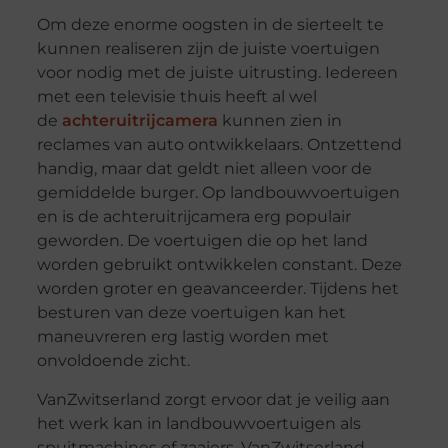
Om deze enorme oogsten in de sierteelt te
kunnen realiseren zijn de juiste voertuigen
voor nodig met de juiste uitrusting. Iedereen
met een televisie thuis heeft al wel
de
achteruitrijcamera
kunnen zien in
reclames van auto ontwikkelaars. Ontzettend
handig, maar dat geldt niet alleen voor de
gemiddelde burger. Op landbouwvoertuigen
en is de achteruitrijcamera erg populair
geworden. De voertuigen die op het land
worden gebruikt ontwikkelen constant. Deze
worden groter en geavanceerder. Tijdens het
besturen van deze voertuigen kan het
maneuvreren erg lastig worden met
onvoldoende zicht.
VanZwitserland zorgt ervoor dat je veilig aan
het werk kan in landbouwvoertuigen als
spuitmachines of zaaiers. VanZwitserland