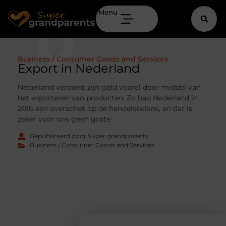
Menu
Business / Consumer Goods and Services
Export in Nederland
Nederland verdient zijn geld vooral door middel van
het exporteren van producten. Zo had Nederland in
2016 een overschot op de handelsbalans, en dat is
zeker voor ons geen grote
Gepubliceerd door Super grandparents
Business / Consumer Goods and Services