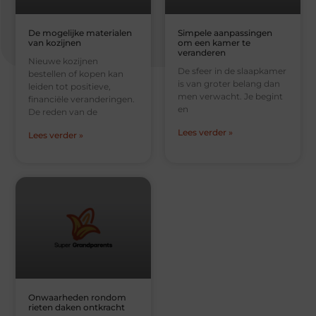
De mogelijke materialen
Simpele aanpassingen
van kozijnen
om een kamer te
veranderen
Nieuwe kozijnen
De sfeer in de slaapkamer
bestellen of kopen kan
is van groter belang dan
leiden tot positieve,
men verwacht. Je begint
financiële veranderingen.
en
De reden van de
Lees verder »
Lees verder »
Onwaarheden rondom
rieten daken ontkracht