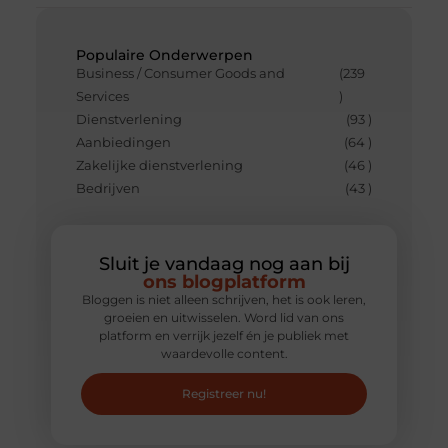
Populaire Onderwerpen
Business / Consumer Goods and
(239
Services
)
Dienstverlening
(93 )
Aanbiedingen
(64 )
Zakelijke dienstverlening
(46 )
Bedrijven
(43 )
Sluit je vandaag nog aan bij
ons blogplatform
Bloggen is niet alleen schrijven, het is ook leren,
groeien en uitwisselen. Word lid van ons
platform en verrijk jezelf én je publiek met
waardevolle content.
Registreer nu!