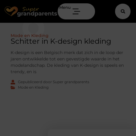
Menu
Mode en Kleding
Schitter in K-design kleding
K-design is een Belgisch merk dat zich in de loop der
jaren ontwikkelde tot een gevestigde waarde in het
modelandschap. De kleding van K-design is speels en
trendy, en is
Gepubliceerd door Super grandparents
Mode en Kleding