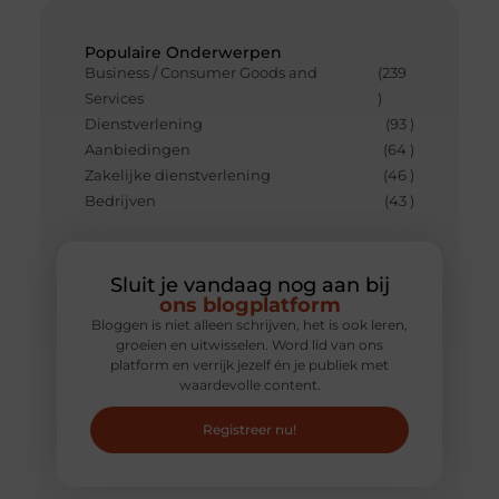
Populaire Onderwerpen
Business / Consumer Goods and
(239
Services
)
Dienstverlening
(93 )
Aanbiedingen
(64 )
Zakelijke dienstverlening
(46 )
Bedrijven
(43 )
Sluit je vandaag nog aan bij
ons blogplatform
Bloggen is niet alleen schrijven, het is ook leren,
groeien en uitwisselen. Word lid van ons
platform en verrijk jezelf én je publiek met
waardevolle content.
Registreer nu!