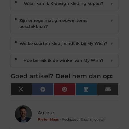
Waar kan ik K-design kleding kopen?
▼
Zijn er regelmatig nieuwe items
▼
beschikbaar?
Welke soorten kledij vindt ik bij My Wish?
▼
Hoe bereik ik de winkel van My Wish?
▼
Goed artikel? Deel hem dan op:
X
Facebook
Pinterest
LinkedIn
Email
(Twitter)
Auteur
Pieter Maas
- Redacteur & schrijfcoach