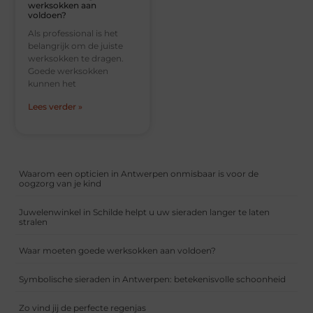
werksokken aan
voldoen?
Als professional is het
belangrijk om de juiste
werksokken te dragen.
Goede werksokken
kunnen het
Lees verder »
Waarom een opticien in Antwerpen onmisbaar is voor de
oogzorg van je kind
Juwelenwinkel in Schilde helpt u uw sieraden langer te laten
stralen
Waar moeten goede werksokken aan voldoen?
Symbolische sieraden in Antwerpen: betekenisvolle schoonheid
Zo vind jij de perfecte regenjas