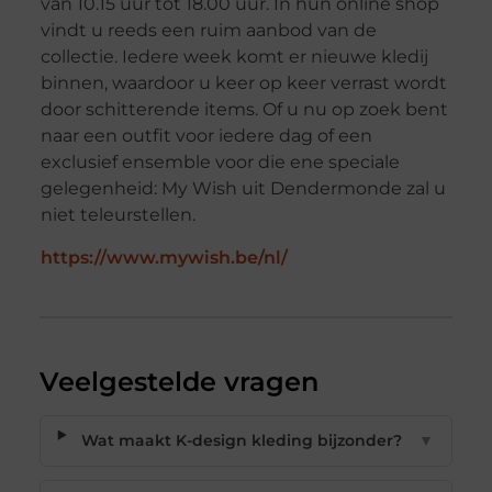
van 10.15 uur tot 18.00 uur. In hun online shop
vindt u reeds een ruim aanbod van de
collectie. Iedere week komt er nieuwe kledij
binnen, waardoor u keer op keer verrast wordt
door schitterende items. Of u nu op zoek bent
naar een outfit voor iedere dag of een
exclusief ensemble voor die ene speciale
gelegenheid: My Wish uit Dendermonde zal u
niet teleurstellen.
https://www.mywish.be/nl/
Veelgestelde vragen
Wat maakt K-design kleding bijzonder?
▼