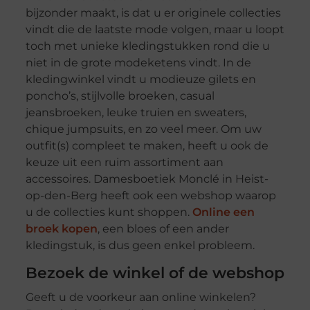
bijzonder maakt, is dat u er originele collecties
vindt die de laatste mode volgen, maar u loopt
toch met unieke kledingstukken rond die u
niet in de grote modeketens vindt. In de
kledingwinkel vindt u modieuze gilets en
poncho’s, stijlvolle broeken, casual
jeansbroeken, leuke truien en sweaters,
chique jumpsuits, en zo veel meer. Om uw
outfit(s) compleet te maken, heeft u ook de
keuze uit een ruim assortiment aan
accessoires. Damesboetiek Monclé in Heist-
op-den-Berg heeft ook een webshop waarop
u de collecties kunt shoppen.
Online een
broek kopen
, een bloes of een ander
kledingstuk, is dus geen enkel probleem.
Bezoek de winkel of de webshop
Geeft u de voorkeur aan online winkelen?