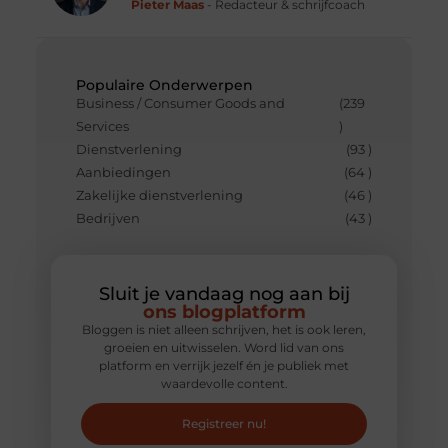
Pieter Maas
- Redacteur & schrijfcoach
Populaire Onderwerpen
Business / Consumer Goods and
(239
Services
)
Dienstverlening
(93 )
Aanbiedingen
(64 )
Zakelijke dienstverlening
(46 )
Bedrijven
(43 )
Sluit je vandaag nog aan bij
ons blogplatform
Bloggen is niet alleen schrijven, het is ook leren,
groeien en uitwisselen. Word lid van ons
platform en verrijk jezelf én je publiek met
waardevolle content.
Registreer nu!