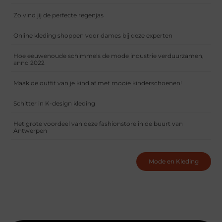
Zo vind jij de perfecte regenjas
Online kleding shoppen voor dames bij deze experten
Hoe eeuwenoude schimmels de mode industrie verduurzamen,
anno 2022
Maak de outfit van je kind af met mooie kinderschoenen!
Schitter in K-design kleding
Het grote voordeel van deze fashionstore in de buurt van
Antwerpen
Mode en Kleding