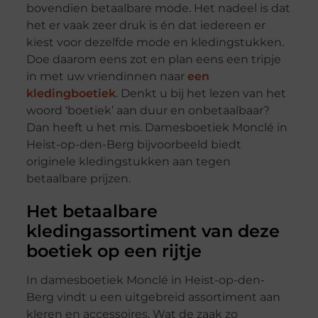
bovendien betaalbare mode. Het nadeel is dat
het er vaak zeer druk is én dat iedereen er
kiest voor dezelfde mode en kledingstukken.
Doe daarom eens zot en plan eens een tripje
in met uw vriendinnen naar
een
kledingboetiek
. Denkt u bij het lezen van het
woord ‘boetiek’ aan duur en onbetaalbaar?
Dan heeft u het mis. Damesboetiek Monclé in
Heist-op-den-Berg bijvoorbeeld biedt
originele kledingstukken aan tegen
betaalbare prijzen.
Het betaalbare
kledingassortiment van deze
boetiek op een rijtje
In damesboetiek Monclé in Heist-op-den-
Berg vindt u een uitgebreid assortiment aan
kleren en accessoires. Wat de zaak zo