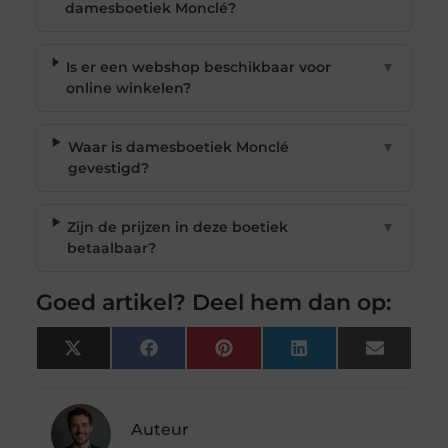
damesboetiek Monclé?
Is er een webshop beschikbaar voor
▼
online winkelen?
Waar is damesboetiek Monclé
▼
gevestigd?
Zijn de prijzen in deze boetiek
▼
betaalbaar?
Goed artikel? Deel hem dan op:
X
Facebook
Pinterest
LinkedIn
Email
(Twitter)
Auteur