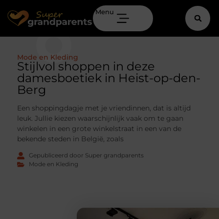
Menu
Mode en Kleding
Stijlvol shoppen in deze
damesboetiek in Heist-op-den-
Berg
Een shoppingdagje met je vriendinnen, dat is altijd
leuk. Jullie kiezen waarschijnlijk vaak om te gaan
winkelen in een grote winkelstraat in een van de
bekende steden in België, zoals
Gepubliceerd door Super grandparents
Mode en Kleding