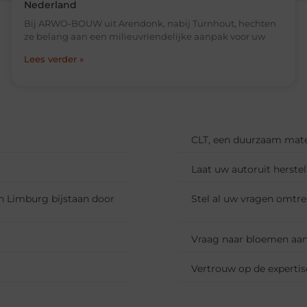
Nederland
Bij ARWO-BOUW uit Arendonk, nabij Turnhout, hechten
ze belang aan een milieuvriendelijke aanpak voor uw
Lees verder »
CLT, een duurzaam mate
Laat uw autoruit herstel
 in Limburg bijstaan door
Stel al uw vragen omtre
Vraag naar bloemen aan
Vertrouw op de expertis