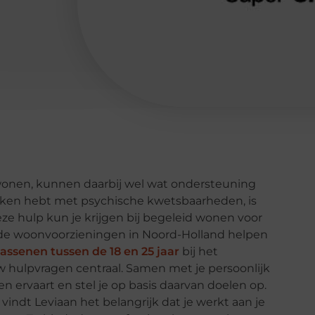
n wonen, kunnen daarbij wel wat ondersteuning
aken hebt met psychische kwetsbaarheden, is
 Deze hulp kun je krijgen bij begeleid wonen voor
 de woonvoorzieningen in Noord-Holland helpen
assenen tussen de 18 en 25 jaar
bij het
uw hulpvragen centraal. Samen met je persoonlijk
en ervaart en stel je op basis daarvan doelen op.
indt Leviaan het belangrijk dat je werkt aan je