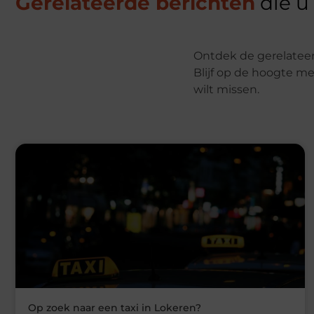
Gerelateerde berichten
die u
Ontdek de gerelateer
Blijf op de hoogte me
wilt missen.
Op zoek naar een taxi in Lokeren?