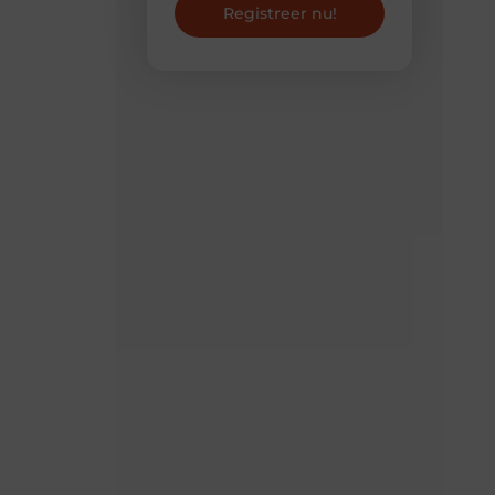
Registreer nu!