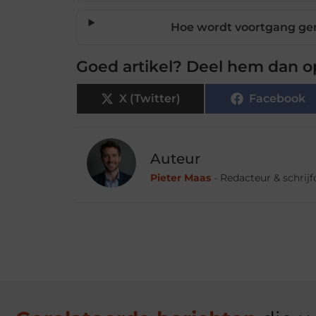
Hoe wordt voortgang ge
Goed artikel? Deel hem dan o
X (Twitter)
Facebook
Auteur
Pieter Maas
- Redacteur & schrij