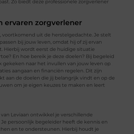
past. Zo biedt deze professionele zorgverlener
 ervaren zorgverlener
 voortkomend uit de herstelgedachte. Je stelt
ssen bij jouw leven, omdat hij of zij ervan
t. Hierbij wordt eerst de huidige situatie
rtoe? En hoe bereik je deze doelen? Bij begeleid
 gekeken naar het invullen van jouw leven op
aties aangaan en financiën regelen. Dit zijn
 aan de doelen die jij belangrijk vindt en op de
trouwen om je eigen keuzes te maken en leert
van Leviaan ontwikkel je verschillende
 Je persoonlijk begeleider heeft de kennis en
hen en te ondersteunen. Hierbij houdt je