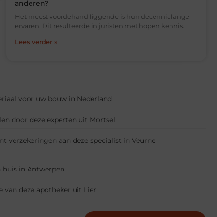
anderen?
Het meest voordehand liggende is hun decennialange
ervaren. Dit resulteerde in juristen met hopen kennis.
Lees verder »
riaal voor uw bouw in Nederland
len door deze experten uit Mortsel
nt verzekeringen aan deze specialist in Veurne
 huis in Antwerpen
e van deze apotheker uit Lier