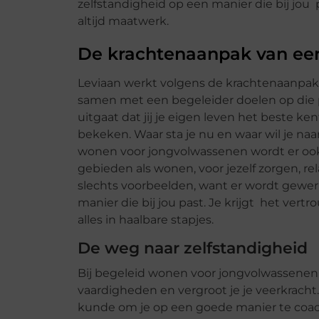
zelfstandigheid op een manier die bij jou 
altijd maatwerk.
De krachtenaanpak van een
Leviaan werkt volgens de krachtenaanpak,
samen met een begeleider doelen op die pa
uitgaat dat jij je eigen leven het beste ken
bekeken. Waar sta je nu en waar wil je naa
wonen voor jongvolwassenen wordt er ook
gebieden als wonen, voor jezelf zorgen, rel
slechts voorbeelden, want er wordt gewerkt
manier die bij jou past. Je krijgt het ver
alles in haalbare stapjes.
De weg naar zelfstandigheid
Bij begeleid wonen voor jongvolwassenen 
vaardigheden en vergroot je je veerkracht.
kunde om je op een goede manier te coac