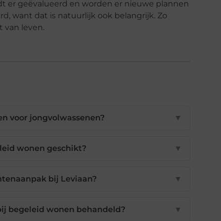
rdt er geëvalueerd en worden er nieuwe plannen
 want dat is natuurlijk ook belangrijk. Zo
t van leven.
en voor jongvolwassenen?
▼
eleid wonen geschikt?
▼
htenaanpak bij Leviaan?
▼
ij begeleid wonen behandeld?
▼