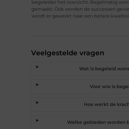
begeleider het overzicht. Regelmatig wo
gemaakt. Ook worden de successen gevierd,
wordt er gewerkt naar een betere kwalitei
Veelgestelde vragen
Wat is begeleid won
Voor wie is beg
Hoe werkt de krac
Welke gebieden worden b