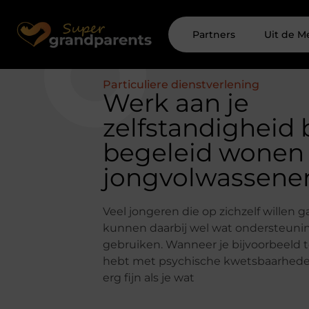
Partners
Uit de M
Particuliere dienstverlening
Werk aan je
zelfstandigheid b
begeleid wonen
jongvolwassene
Veel jongeren die op zichzelf willen 
kunnen daarbij wel wat ondersteuni
gebruiken. Wanneer je bijvoorbeeld
hebt met psychische kwetsbaarheden
erg fijn als je wat