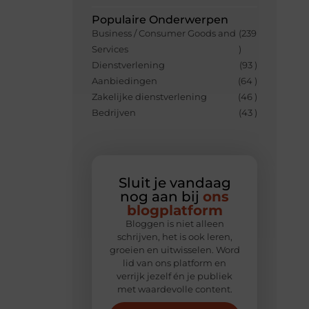
Populaire Onderwerpen
Business / Consumer Goods and
(239
Services
)
Dienstverlening
(93 )
Aanbiedingen
(64 )
Zakelijke dienstverlening
(46 )
Bedrijven
(43 )
Sluit je vandaag
nog aan bij
ons
blogplatform
Bloggen is niet alleen
schrijven, het is ook leren,
groeien en uitwisselen. Word
lid van ons platform en
verrijk jezelf én je publiek
met waardevolle content.