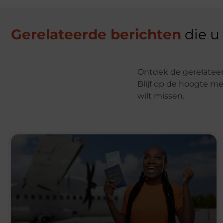
Gerelateerde berichten
die u
Ontdek de gerelateer
Blijf op de hoogte me
wilt missen.