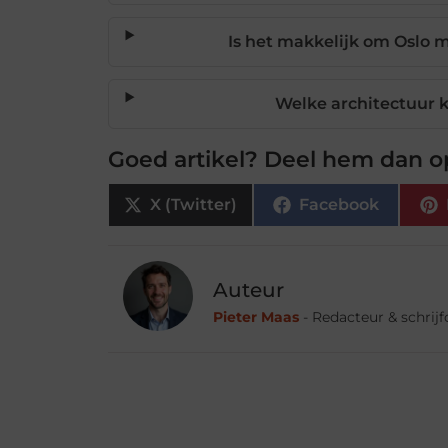
Is het makkelijk om Oslo 
Welke architectuur k
Goed artikel? Deel hem dan o
X (Twitter)
Facebook
Auteur
Pieter Maas
- Redacteur & schrij