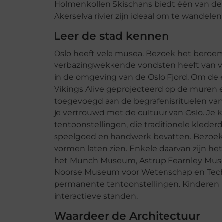
Holmenkollen Skischans biedt één van de 
Akerselva rivier zijn ideaal om te wandelen
Leer de stad kennen
Oslo heeft vele musea. Bezoek het bero
verbazingwekkende vondsten heeft van vi
in de omgeving van de Oslo Fjord. Om de 
Vikings Alive geprojecteerd op de muren 
toegevoegd aan de begrafenisrituelen v
je vertrouwd met de cultuur van Oslo. Je
tentoonstellingen, die traditionele klede
speelgoed en handwerk bevatten. Bezoek 
vormen laten zien. Enkele daarvan zijn he
het Munch Museum, Astrup Fearnley Mus
Noorse Museum voor Wetenschap en Techno
permanente tentoonstellingen. Kinderen
interactieve standen.
Waardeer de Architectuur