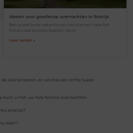
Ideeën voor goedkoop overnachten in Bokrijk
Ben je een korte vakantie aan het plannen naar het
Provinciaal Domein Bokrijk? Als je
Lees verder »
de kleinkinderen: zo word je een echte Super-
nge kunt u met uw hele familie overnachten
 nou precies?
ou weer?