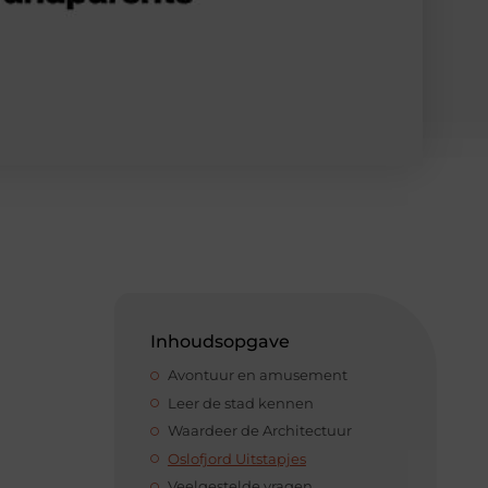
Inhoudsopgave
Avontuur en amusement
Leer de stad kennen
Waardeer de Architectuur
Oslofjord Uitstapjes
Veelgestelde vragen