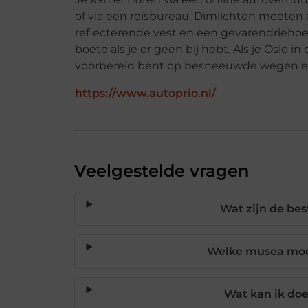
of via een reisbureau. Dimlichten moeten a
reflecterende vest en een gevarendriehoek
boete als je er geen bij hebt. Als je Oslo i
voorbereid bent op besneeuwde wegen en 
https://www.autoprio.nl/
Veelgestelde vragen
Wat zijn de best
Welke musea moet
Wat kan ik doe