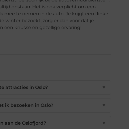
ltijd opstaan. Het is ook verplicht om een
 mee te nemen in de auto. Je krijgt een flinke
n de winter bezoekt, zorg er dan voor dat je
een knusse en gezellige ervaring!
e attracties in Oslo?
▼
 ik bezoeken in Oslo?
▼
n aan de Oslofjord?
▼