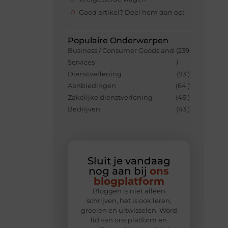
Goed artikel? Deel hem dan op:
Populaire Onderwerpen
Business / Consumer Goods and
(239
Services
)
Dienstverlening
(93 )
Aanbiedingen
(64 )
Zakelijke dienstverlening
(46 )
Bedrijven
(43 )
Sluit je vandaag
nog aan bij
ons
blogplatform
Bloggen is niet alleen
schrijven, het is ook leren,
groeien en uitwisselen. Word
lid van ons platform en