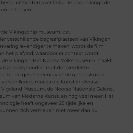
beste uitzichten over Oslo. De paden langs de
 en te fietsen.
emde Vikingschip museum, dat
er verschillende begraafplaatsen van Vikingen
ervaring levendiger te maken, wordt de film
en het plafond, waardoor er context wordt
an de Vikingen. Het Noorse Volksmuseum maakt
 kan je bezighouden met de overdekte
rdracht, de geschiedenis van de geneeskunde,
verschillende musea die kunst in diverse
t Vigeland Museum, de Noorse Nationale Galerie,
eum van Moderne Kunst, en nog veel meer. Het
logie heeft ongeveer 25 tijdelijke en
 kunnen zich vermaken met meer dan 80