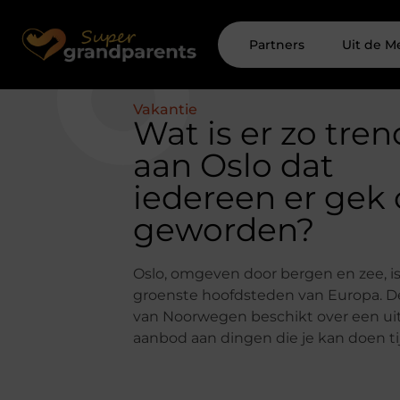
Partners
Uit de M
Vakantie
Wat is er zo tre
aan Oslo dat
iedereen er gek 
geworden?
Oslo, omgeven door bergen en zee, i
groenste hoofdsteden van Europa. D
van Noorwegen beschikt over een ui
aanbod aan dingen die je kan doen t