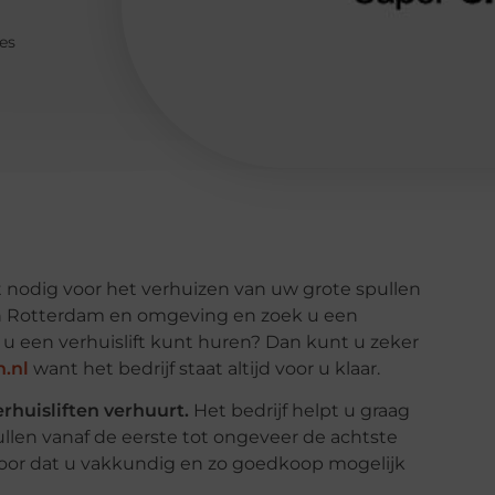
es
ft nodig voor het verhuizen van uw grote spullen
n Rotterdam en omgeving en zoek u een
 u een verhuislift kunt huren? Dan kunt u zeker
n.nl
want het bedrijf staat altijd voor u klaar.
erhuisliften verhuurt.
Het bedrijf helpt u graag
llen vanaf de eerste tot ongeveer de achtste
d voor dat u vakkundig en zo goedkoop mogelijk