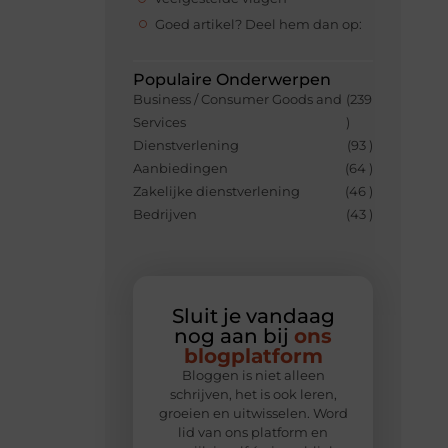
Goed artikel? Deel hem dan op:
Populaire Onderwerpen
Business / Consumer Goods and
(239
Services
)
Dienstverlening
(93 )
Aanbiedingen
(64 )
Zakelijke dienstverlening
(46 )
Bedrijven
(43 )
Sluit je vandaag
nog aan bij
ons
blogplatform
Bloggen is niet alleen
schrijven, het is ook leren,
groeien en uitwisselen. Word
lid van ons platform en