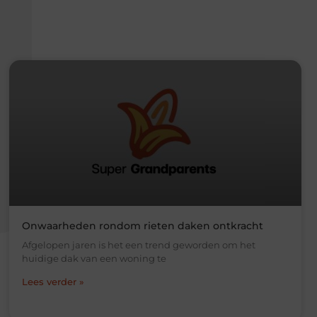
Onwaarheden rondom rieten daken ontkracht
Afgelopen jaren is het een trend geworden om het
huidige dak van een woning te
Lees verder »