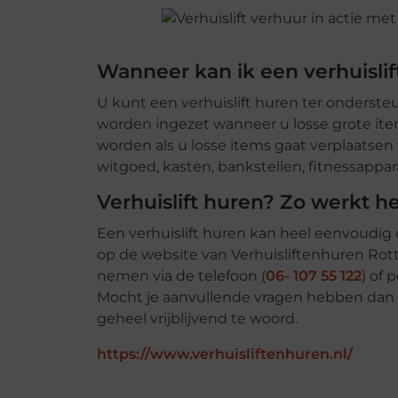
Wanneer kan ik een verhuislif
U kunt een verhuislift huren ter onderst
worden ingezet wanneer u losse grote ite
worden als u losse items gaat verplaatsen
witgoed, kasten, bankstellen, fitnessappa
Verhuislift huren? Zo werkt he
Een verhuislift huren kan heel eenvoudig d
op de website van Verhuisliftenhuren Rot
nemen via de telefoon (
06- 107 55 122
) of 
Mocht je aanvullende vragen hebben dan st
geheel vrijblijvend te woord.
https://www.verhuisliftenhuren.nl/