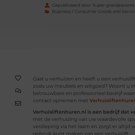
Gepubliceerd door Super grandparents
Business / Consumer Goods and Servic
Gaat u verhuizen en heeft u een verhuisli
zoals uw meubels en witgoed? Woont u i
betrouwbare en professioneel bedrijf waar
contact opnemen met
Verhuisliftenhure
Verhuisliftenhuren.nl is een bedrijf dat v
met de verhuizing van uw waardevolle spu
verdieping via het raam en zorgt er altij
gebruik kunt maken van een verhuislift.