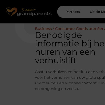
Partners
Uit de M
Business / Consumer Goods and Serv
Benodigde
informatie bij he
huren van een
verhuislift
Gaat u verhuizen en heeft u een verhu
voor het verhuizen van uw grote spul
uw meubels en witgoed? Woont u i
en omgeving en zoek u