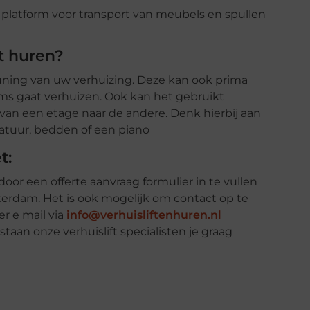
t huren?
euning van uw verhuizing. Deze kan ook prima
ms gaat verhuizen. Ook kan het gebruikt
 van een etage naar de andere. Denk hierbij aan
ratuur, bedden of een piano
t:
oor een offerte aanvraag formulier in te vullen
terdam. Het is ook mogelijk om contact op te
per e mail via
info@verhuisliftenhuren.nl
aan onze verhuislift specialisten je graag