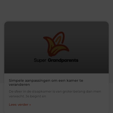
Simpele aanpassingen om een kamer te
veranderen
De sfeer in de slaapkamer is van groter belang dan men
verwacht. Je begint en
Lees verder »