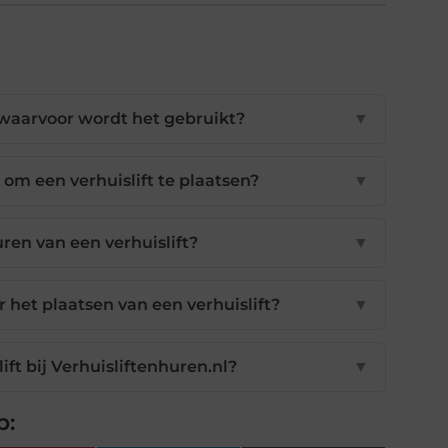
n waarvoor wordt het gebruikt?
▼
om een verhuislift te plaatsen?
▼
ren van een verhuislift?
▼
 het plaatsen van een verhuislift?
▼
ift bij Verhuisliftenhuren.nl?
▼
p: