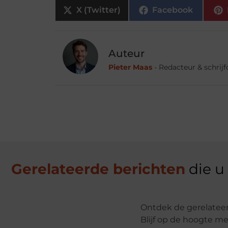
X (Twitter)
Facebook
Auteur
Pieter Maas
- Redacteur & schrij
Gerelateerde berichten
die u
Ontdek de gerelateer
Blijf op de hoogte me