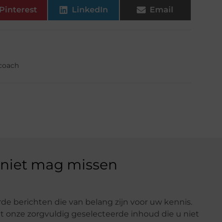
Pinterest
LinkedIn
Email
fcoach
 niet mag missen
de berichten die van belang zijn voor uw kennis.
t onze zorgvuldig geselecteerde inhoud die u niet