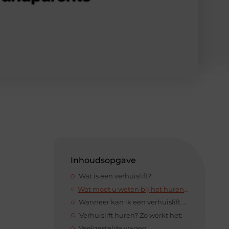
Inhoudsopgave
Wat is een verhuislift?
Wat moet u weten bij het huren van een verhuislift?
Wanneer kan ik een verhuislift huren?
Verhuislift huren? Zo werkt het:
Veelgestelde vragen