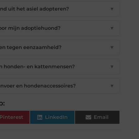
d uit het asiel adopteren?
▼
voor mijn adoptiehuond?
▼
pen tegen eenzaamheid?
▼
sen honden- en kattenmensen?
▼
envoer en hondenaccessoires?
▼
p:
Pinterest
LinkedIn
Email