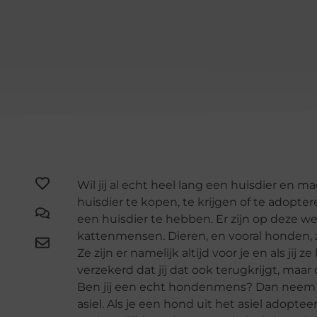
Wil jij al echt heel lang een huisdier en 
huisdier te kopen, te krijgen of te adopte
een huisdier te hebben. Er zijn op deze 
kattenmensen. Dieren, en vooral honden,
Ze zijn er namelijk altijd voor je en als jij 
verzekerd dat jij dat ook terugkrijgt, maar
Ben jij een echt hondenmens? Dan neem je
asiel. Als je een hond uit het asiel adoptee