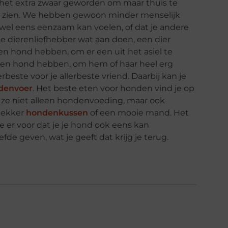
 het extra zwaar geworden om maar thuis te
te zien. We hebben gewoon minder menselijk
st wel eens eenzaam kan voelen, of dat je andere
 dierenliefhebber wat aan doen, een dier
en hond hebben, om er een uit het asiel te
 een hond hebben, om hem of haar heel erg
erbeste voor je allerbeste vriend. Daarbij kan je
denvoer
. Het beste eten voor honden vind je op
 ze niet alleen hondenvoeding, maar ook
 lekker
hondenkussen
of een mooie mand. Het
je er voor dat je je hond ook eens kan
efde geven, wat je geeft dat krijg je terug.