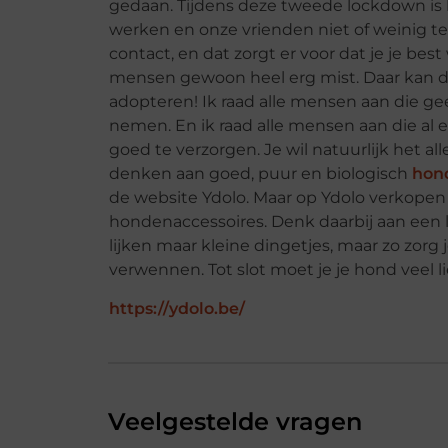
gedaan. Tijdens deze tweede lockdown is
werken en onze vrienden niet of weinig 
contact, en dat zorgt er voor dat je je be
mensen gewoon heel erg mist. Daar kan de
adopteren! Ik raad alle mensen aan die ge
nemen. En ik raad alle mensen aan die al
goed te verzorgen. Je wil natuurlijk het all
denken aan goed, puur en biologisch
hon
de website Ydolo. Maar op Ydolo verkopen
hondenaccessoires. Denk daarbij aan een
lijken maar kleine dingetjes, maar zo zorg 
verwennen. Tot slot moet je je hond veel li
https://ydolo.be/
Veelgestelde vragen