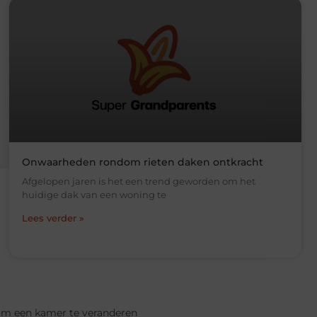
Onwaarheden rondom rieten daken ontkracht
Afgelopen jaren is het een trend geworden om het
huidige dak van een woning te
Lees verder »
om een kamer te veranderen