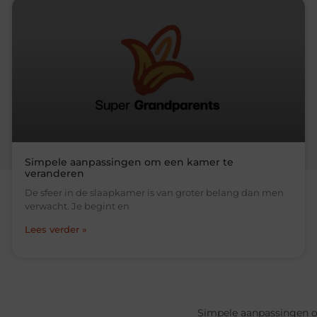
Simpele aanpassingen om een kamer te
veranderen
De sfeer in de slaapkamer is van groter belang dan men
verwacht. Je begint en
Lees verder »
Simpele aanpassingen 