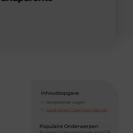
Inhoudsopgave
Veelgestelde vragen
Goed artikel? Deel hem dan op:
Populaire Onderwerpen
Business / Consumer Goods and
(239