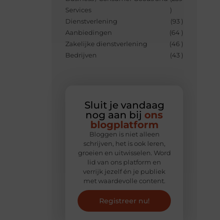
Services
)
Dienstverlening
(93 )
Aanbiedingen
(64 )
Zakelijke dienstverlening
(46 )
Bedrijven
(43 )
Sluit je vandaag
nog aan bij
ons
blogplatform
Bloggen is niet alleen
schrijven, het is ook leren,
groeien en uitwisselen. Word
lid van ons platform en
verrijk jezelf én je publiek
met waardevolle content.
Registreer nu!