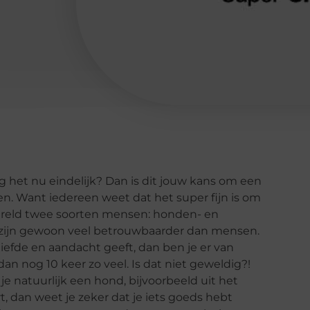
mag het nu eindelijk? Dan is dit jouw kans om een
ren. Want iedereen weet dat het super fijn is om
wereld twee soorten mensen: honden- en
 zijn gewoon veel betrouwbaarder dan mensen.
ze liefde en aandacht geeft, dan ben je er van
 dan nog 10 keer zo veel. Is dat niet geweldig?!
 natuurlijk een hond, bijvoorbeeld uit het
rt, dan weet je zeker dat je iets goeds hebt