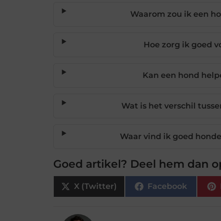
Waarom zou ik een hon
Hoe zorg ik goed 
Kan een hond hel
Wat is het verschil tus
Waar vind ik goed hond
Goed artikel? Deel hem dan o
X (Twitter)
Facebook