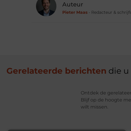
Auteur
Pieter Maas
- Redacteur & schrij
Gerelateerde berichten
die u
Ontdek de gerelateer
Blijf op de hoogte me
wilt missen.