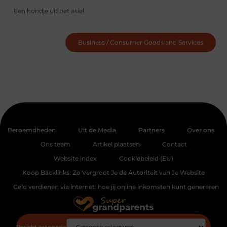
Een hondje uit het asiel
Business / Consumer Goods and Services
Beroemdheden
Uit de Media
Partners
Over ons
Ons team
Artikel plaatsen
Contact
Website index
Cookiebeleid (EU)
Koop Backlinks: Zo Vergroot Je de Autoriteit van Je Website
Geld verdienen via internet: hoe jij online inkomsten kunt genereren
Bericht categorie