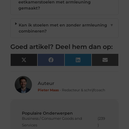
eetkamerstoelen met armleuning
gemaakt?
Kan ik stoelen met en zonder armleuning
▼
combineren?
Goed artikel? Deel hem dan op:
X
Facebook
LinkedIn
Email
(Twitter)
Auteur
Pieter Maas
- Redacteur & schrijfcoach
Populaire Onderwerpen
Business / Consumer Goods and
(239
Services
)