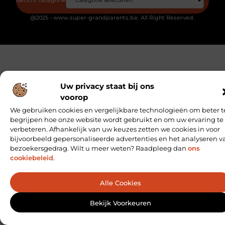
@2025 - www.super-grandparents.be. All Right Reserved.
Uw privacy staat bij ons
voorop
We gebruiken cookies en vergelijkbare technologieën om beter t
begrijpen hoe onze website wordt gebruikt en om uw ervaring te
verbeteren. Afhankelijk van uw keuzes zetten we cookies in voor
bijvoorbeeld gepersonaliseerde advertenties en het analyseren v
bezoekersgedrag. Wilt u meer weten? Raadpleeg dan
ons
cookiebeleid
.
Alle Cookies
Bekijk Voorkeuren