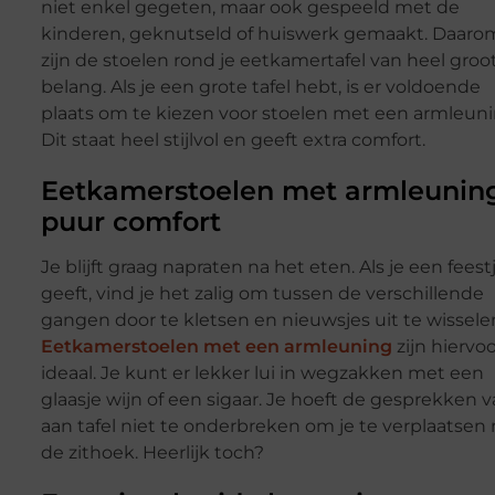
niet enkel gegeten, maar ook gespeeld met de
kinderen, geknutseld of huiswerk gemaakt. Daaro
zijn de stoelen rond je eetkamertafel van heel groo
belang. Als je een grote tafel hebt, is er voldoende
plaats om te kiezen voor stoelen met een armleuni
Dit staat heel stijlvol en geeft extra comfort.
Eetkamerstoelen met armleunin
puur comfort
Je blijft graag napraten na het eten. Als je een feest
geeft, vind je het zalig om tussen de verschillende
gangen door te kletsen en nieuwsjes uit te wissele
Eetkamerstoelen met een armleuning
zijn hiervo
ideaal. Je kunt er lekker lui in wegzakken met een
glaasje wijn of een sigaar. Je hoeft de gesprekken 
aan tafel niet te onderbreken om je te verplaatsen 
de zithoek. Heerlijk toch?