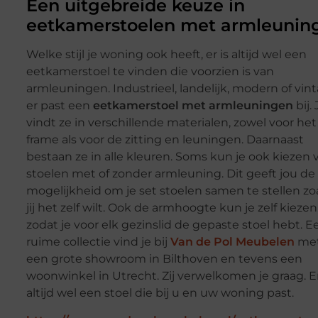
Een uitgebreide keuze in
eetkamerstoelen met armleunin
Welke stijl je woning ook heeft, er is altijd wel een
eetkamerstoel te vinden die voorzien is van
armleuningen. Industrieel, landelijk, modern of vint
er past een
eetkamerstoel met armleuningen
bij. 
vindt ze in verschillende materialen, zowel voor het
frame als voor de zitting en leuningen. Daarnaast
bestaan ze in alle kleuren. Soms kun je ook kiezen 
stoelen met of zonder armleuning. Dit geeft jou de
mogelijkheid om je set stoelen samen te stellen zo
jij het zelf wilt. Ook de armhoogte kun je zelf kiezen
zodat je voor elk gezinslid de gepaste stoel hebt. E
ruime collectie vind je bij
Van de Pol Meubelen
me
een grote showroom in Bilthoven en tevens een
woonwinkel in Utrecht. Zij verwelkomen je graag. Er
altijd wel een stoel die bij u en uw woning past.