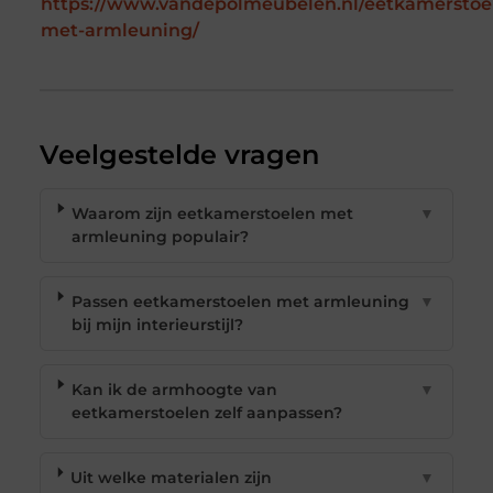
https://www.vandepolmeubelen.nl/eetkamerstoe
met-armleuning/
Veelgestelde vragen
Waarom zijn eetkamerstoelen met
▼
armleuning populair?
Passen eetkamerstoelen met armleuning
▼
bij mijn interieurstijl?
Kan ik de armhoogte van
▼
eetkamerstoelen zelf aanpassen?
Uit welke materialen zijn
▼