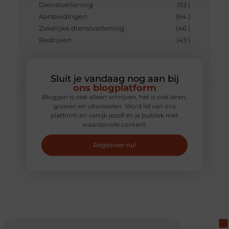
Dienstverlening
(93 )
Aanbiedingen
(64 )
Zakelijke dienstverlening
(46 )
Bedrijven
(43 )
Sluit je vandaag nog aan bij
ons blogplatform
Bloggen is niet alleen schrijven, het is ook leren,
groeien en uitwisselen. Word lid van ons
platform en verrijk jezelf én je publiek met
waardevolle content.
Registreer nu!