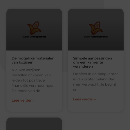
De mogelijke materialen
Simpele aanpassingen
van kozijnen
om een kamer te
veranderen
Nieuwe kozijnen
De sfeer in de slaapkamer
bestellen of kopen kan
is van groter belang dan
leiden tot positieve,
men verwacht. Je begint
financiële veranderingen.
en
De reden van de
Lees verder »
Lees verder »