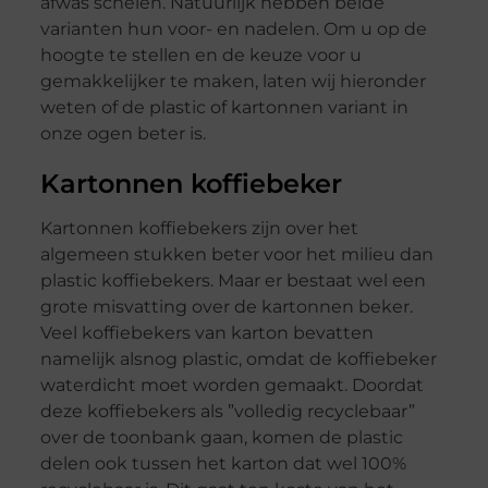
afwas schelen. Natuurlijk hebben beide
varianten hun voor- en nadelen. Om u op de
hoogte te stellen en de keuze voor u
gemakkelijker te maken, laten wij hieronder
weten of de plastic of kartonnen variant in
onze ogen beter is.
Kartonnen koffiebeker
Kartonnen koffiebekers zijn over het
algemeen stukken beter voor het milieu dan
plastic koffiebekers. Maar er bestaat wel een
grote misvatting over de kartonnen beker.
Veel koffiebekers van karton bevatten
namelijk alsnog plastic, omdat de koffiebeker
waterdicht moet worden gemaakt. Doordat
deze koffiebekers als ”volledig recyclebaar”
over de toonbank gaan, komen de plastic
delen ook tussen het karton dat wel 100%