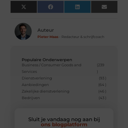
X
Facebook
LinkedIn
Email
(Twitter)
Auteur
Pieter Maas
- Redacteur & schrijfcoach
Populaire Onderwerpen
Business / Consumer Goods and
(239
Services
)
Dienstverlening
(93 )
Aanbiedingen
(64 )
Zakelijke dienstverlening
(46 )
Bedrijven
(43 )
Sluit je vandaag nog aan bij
ons blogplatform