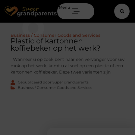
Menu
Business / Consumer Goods and Services
Plastic of kartonnen
koffiebeker op het werk?
Wanneer u op zoek bent naar een vervanger voor uw
mok op het werk, komt u al snel op een plastic of een
kartonnen koffiebeker. Deze twee varianten zijn
Gepubliceerd door Super grandparents
Business / Consumer Goods and Services