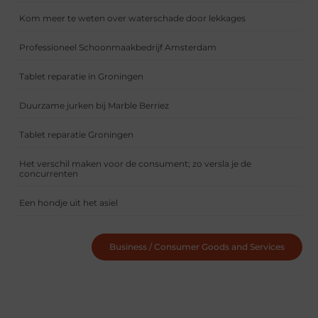
Kom meer te weten over waterschade door lekkages
Professioneel Schoonmaakbedrijf Amsterdam
Tablet reparatie in Groningen
Duurzame jurken bij Marble Berriez
Tablet reparatie Groningen
Het verschil maken voor de consument; zo versla je de
concurrenten
Een hondje uit het asiel
Business / Consumer Goods and Services