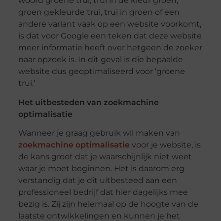
woord groene trui, trui in de kleur groen,
groen gekleurde trui, trui in groen of een
andere variant vaak op een website voorkomt,
is dat voor Google een teken dat deze website
meer informatie heeft over hetgeen de zoeker
naar opzoek is. In dit geval is die bepaalde
website dus geoptimaliseerd voor ‘groene
trui.’
Het uitbesteden van zoekmachine
optimalisatie
Wanneer je graag gebruik wil maken van
zoekmachine optimalisatie
voor je website, is
de kans groot dat je waarschijnlijk niet weet
waar je moet beginnen. Het is daarom erg
verstandig dat je dit uitbesteed aan een
professioneel bedrijf dat hier dagelijks mee
bezig is. Zij zijn helemaal op de hoogte van de
laatste ontwikkelingen en kunnen je het