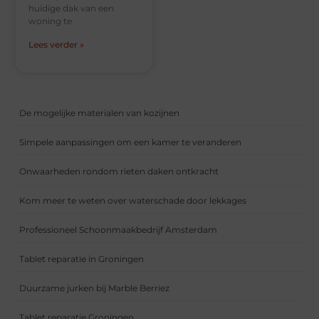
huidige dak van een
woning te
Lees verder »
De mogelijke materialen van kozijnen
Simpele aanpassingen om een kamer te veranderen
Onwaarheden rondom rieten daken ontkracht
Kom meer te weten over waterschade door lekkages
Professioneel Schoonmaakbedrijf Amsterdam
Tablet reparatie in Groningen
Duurzame jurken bij Marble Berriez
Tablet reparatie Groningen