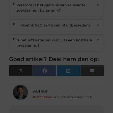
Waarom is het gebruik van relevante
▼
zoektermen belangrijk?
Moet ik SEO zelf doen of uitbesteden?
▼
Is het uitbesteden van SEO een kostbare
▼
investering?
Goed artikel? Deel hem dan op:
X
Facebook
LinkedIn
Email
(Twitter)
Auteur
Pieter Maas
- Redacteur & schrijfcoach