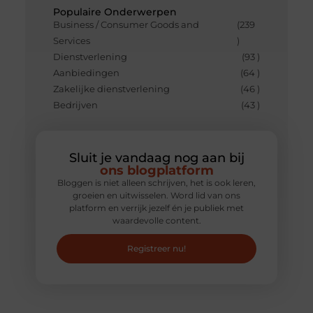
Populaire Onderwerpen
Business / Consumer Goods and
(239
Services
)
Dienstverlening
(93 )
Aanbiedingen
(64 )
Zakelijke dienstverlening
(46 )
Bedrijven
(43 )
Sluit je vandaag nog aan bij
ons blogplatform
Bloggen is niet alleen schrijven, het is ook leren,
groeien en uitwisselen. Word lid van ons
platform en verrijk jezelf én je publiek met
waardevolle content.
Registreer nu!