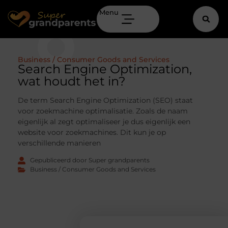
Menu
Business / Consumer Goods and Services
Search Engine Optimization,
wat houdt het in?
De term Search Engine Optimization (SEO) staat
voor zoekmachine optimalisatie. Zoals de naam
eigenlijk al zegt optimaliseer je dus eigenlijk een
website voor zoekmachines. Dit kun je op
verschillende manieren
Gepubliceerd door Super grandparents
Business / Consumer Goods and Services