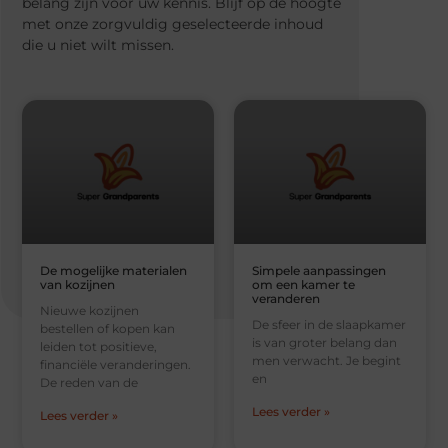
belang zijn voor uw kennis. Blijf op de hoogte
met onze zorgvuldig geselecteerde inhoud
die u niet wilt missen.
De mogelijke materialen
Simpele aanpassingen
van kozijnen
om een kamer te
veranderen
Nieuwe kozijnen
De sfeer in de slaapkamer
bestellen of kopen kan
is van groter belang dan
leiden tot positieve,
men verwacht. Je begint
financiële veranderingen.
en
De reden van de
Lees verder »
Lees verder »