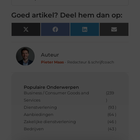
Goed artikel? Deel hem dan op:
X
Facebook
LinkedIn
Email
(Twitter)
Auteur
Pieter Maas
- Redacteur & schrijfcoach
Populaire Onderwerpen
Business / Consumer Goods and
(239
Services
)
Dienstverlening
(93 )
Aanbiedingen
(64 )
Zakelijke dienstverlening
(46 )
Bedrijven
(43 )