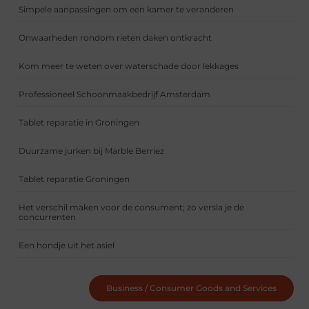
Simpele aanpassingen om een kamer te veranderen
Onwaarheden rondom rieten daken ontkracht
Kom meer te weten over waterschade door lekkages
Professioneel Schoonmaakbedrijf Amsterdam
Tablet reparatie in Groningen
Duurzame jurken bij Marble Berriez
Tablet reparatie Groningen
Het verschil maken voor de consument; zo versla je de
concurrenten
Een hondje uit het asiel
Business / Consumer Goods and Services