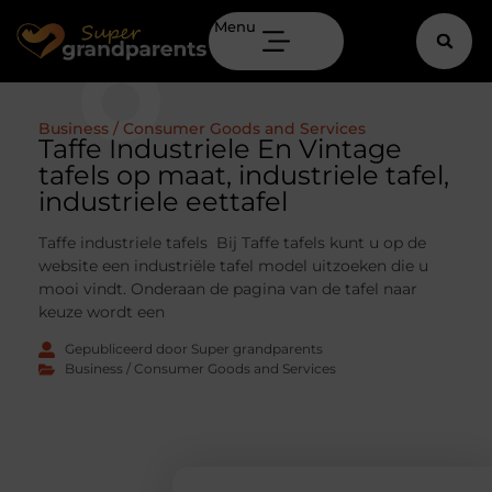
Menu
Business / Consumer Goods and Services
Taffe Industriele En Vintage
tafels op maat, industriele tafel,
industriele eettafel
Taffe industriele tafels Bij Taffe tafels kunt u op de
website een industriële tafel model uitzoeken die u
mooi vindt. Onderaan de pagina van de tafel naar
keuze wordt een
Gepubliceerd door Super grandparents
Business / Consumer Goods and Services