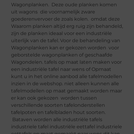
Wagonplanken. Deze oude planken komen
uit wagons die voornamelijk zware
goederenvervoer de zoals kolen. omdat deze
Waarom planken altijd erg ruig zijn behandeld,
zijn de planken ideaal voor een industriële
uiterlijk van de tafel. Voor de behandeling van
Wagonplanken kan er gekozen worden voor
geborstelde wagonplanken of geschaafde
Wagondelen. tafels op maat laten maken voor
een industriële tafel naar wens of Opmaat
kunt u in het online aanbod alle tafelmodellen
inzien in de webshop. niet alleen kunnen alle
tafelmodellen op maat gemaakt worden maar
er kan ook gekozen worden tussen
verschillende soorten tafelonderstellen
tafelpoten en tafelbladen hout soorten.
Bataven worden alle industriële tafels
industriele tafel industriële eettafel industriele
eettafels op maat gemaakt naar wens dit kan