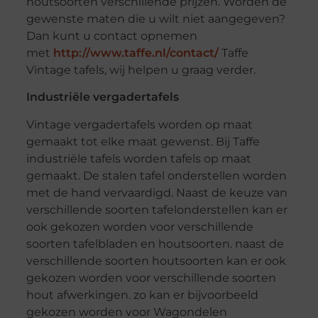
houtsoorten verschillende prijzen. Worden de
gewenste maten die u wilt niet aangegeven?
Dan kunt u contact opnemen
met
http://www.taffe.nl/contact/
Taffe
Vintage tafels, wij helpen u graag verder.
Industriële vergadertafels
Vintage vergadertafels worden op maat
gemaakt tot elke maat gewenst. Bij Taffe
industriële tafels worden tafels op maat
gemaakt. De stalen tafel onderstellen worden
met de hand vervaardigd. Naast de keuze van
verschillende soorten tafelonderstellen kan er
ook gekozen worden voor verschillende
soorten tafelbladen en houtsoorten. naast de
verschillende soorten houtsoorten kan er ook
gekozen worden voor verschillende soorten
hout afwerkingen. zo kan er bijvoorbeeld
gekozen worden voor Wagondelen