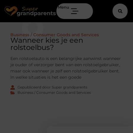
Menu
Business / Consumer Goods and Services
Wanneer kies je een
rolstoelbus?
Een rolstoelauto is een belangrijke aanwinst wanneer
je ouder of verzorger bent van een rolstoelgebruiker,
maar ook wanneer je zelf een rolstoelgebruiker bent.
In welke situaties is het een goede
Gepubliceerd door Super grandparents
Business / Consumer Goods and Services