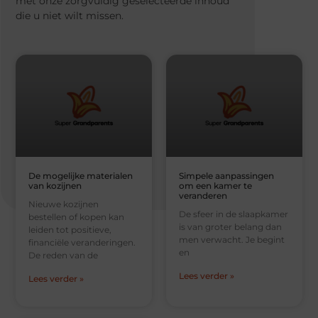
met onze zorgvuldig geselecteerde inhoud
die u niet wilt missen.
De mogelijke materialen
Simpele aanpassingen
van kozijnen
om een kamer te
veranderen
Nieuwe kozijnen
De sfeer in de slaapkamer
bestellen of kopen kan
is van groter belang dan
leiden tot positieve,
men verwacht. Je begint
financiële veranderingen.
en
De reden van de
Lees verder »
Lees verder »