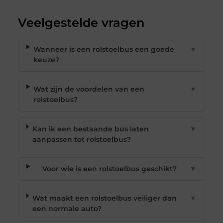
Veelgestelde vragen
Wanneer is een rolstoelbus een goede
▼
keuze?
Wat zijn de voordelen van een
▼
rolstoelbus?
Kan ik een bestaande bus laten
▼
aanpassen tot rolstoelbus?
Voor wie is een rolstoelbus geschikt?
▼
Wat maakt een rolstoelbus veiliger dan
▼
een normale auto?