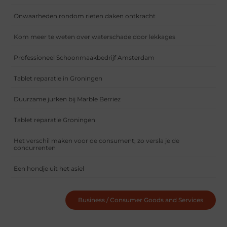
Onwaarheden rondom rieten daken ontkracht
Kom meer te weten over waterschade door lekkages
Professioneel Schoonmaakbedrijf Amsterdam
Tablet reparatie in Groningen
Duurzame jurken bij Marble Berriez
Tablet reparatie Groningen
Het verschil maken voor de consument; zo versla je de
concurrenten
Een hondje uit het asiel
Business / Consumer Goods and Services