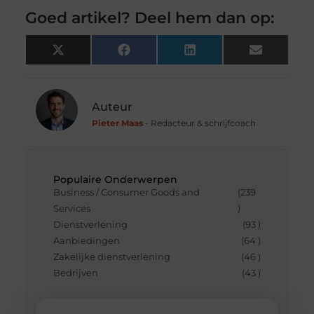
Goed artikel? Deel hem dan op:
X
Facebook
LinkedIn
Email
(Twitter)
Auteur
Pieter Maas
- Redacteur & schrijfcoach
Populaire Onderwerpen
Business / Consumer Goods and
(239
Services
)
Dienstverlening
(93 )
Aanbiedingen
(64 )
Zakelijke dienstverlening
(46 )
Bedrijven
(43 )